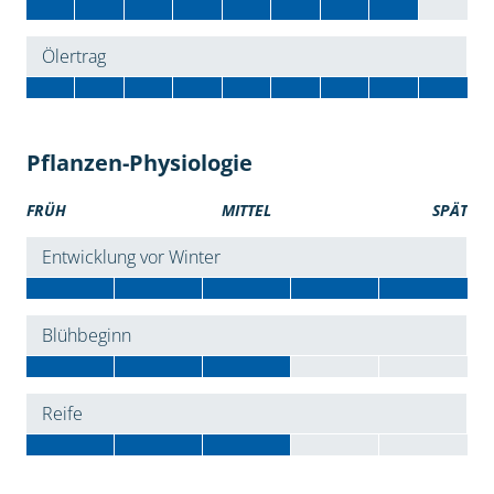
Ölertrag
Pflanzen-Physiologie
FRÜH
MITTEL
SPÄT
Entwicklung vor Winter
Blühbeginn
Reife