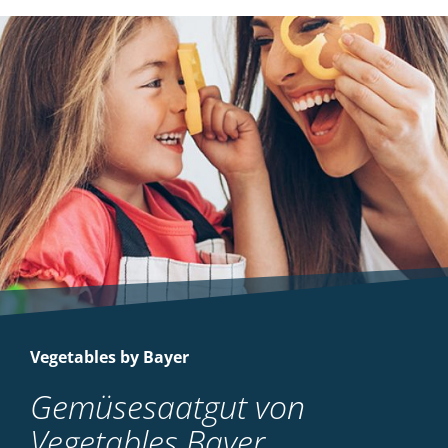
Vegetables by Bayer
Gemüsesaatgut von
Vegetables Bayer