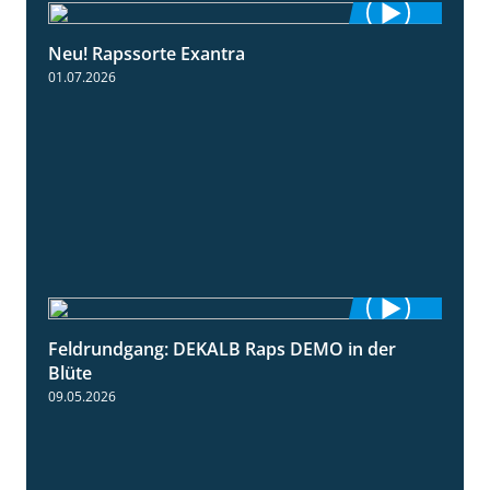
Neu! Rapssorte Exantra
1:25
01.07.2026
Feldrundgang: DEKALB Raps DEMO in der
2:37
Blüte
09.05.2026