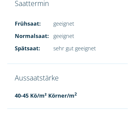
Saattermin
Frühsaat:
geeignet
Normalsaat:
geeignet
Spätsaat:
sehr gut geeignet
Aussaatstärke
2
40-45 Kö/m² Körner/m