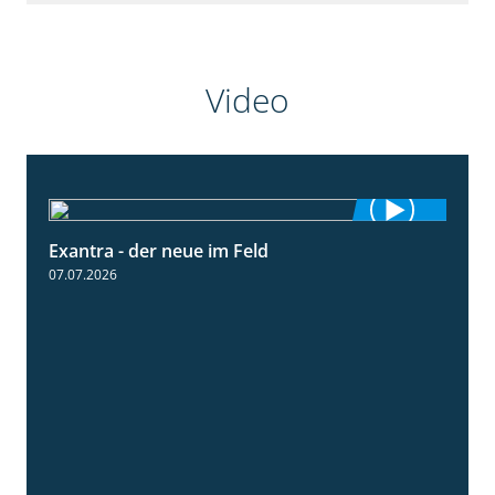
Video
Exantra - der neue im Feld
0:51
07.07.2026