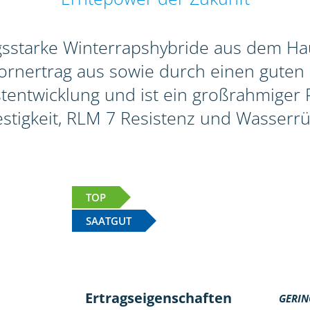
agsstarke Winterrapshybride aus dem Hau
rnertrag aus sowie durch einen guten 
tentwicklung und ist ein großrahmiger Pf
stigkeit, RLM 7 Resistenz und Wasserrü
TOP
SAATGUT
Ertragseigenschaften
GERIN