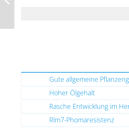
Gute allgemeine Pflanzen
Hoher Ölgehalt
Rasche Entwicklung im He
Rlm7-Phomaresistenz