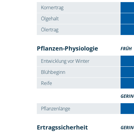
Kornertrag
Ölgehalt
Ölertrag
Pflanzen-Physiologie
FRÜH
Entwicklung vor Winter
Blühbeginn
Reife
GERIN
Pflanzenlänge
Ertragssicherheit
GERIN