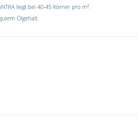
NTRA liegt bei 40-45 Körner pro m².
gutem Ölgehalt.