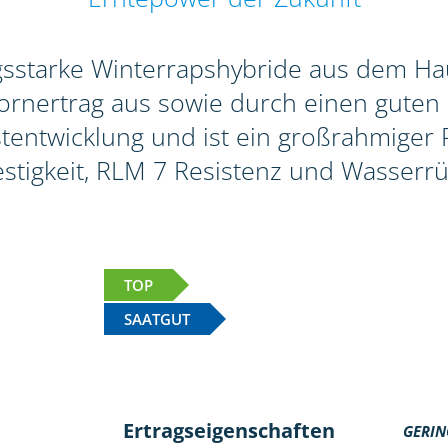
agsstarke Winterrapshybride aus dem Hau
rnertrag aus sowie durch einen guten 
tentwicklung und ist ein großrahmiger Pf
stigkeit, RLM 7 Resistenz und Wasserrü
TOP
SAATGUT
Ertragseigenschaften
GERIN