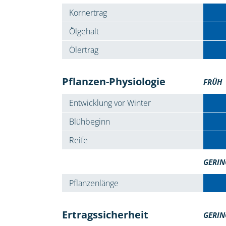
Kornertrag
Ölgehalt
Ölertrag
Pflanzen-Physiologie
FRÜH
Entwicklung vor Winter
Blühbeginn
Reife
GERIN
Pflanzenlänge
Ertragssicherheit
GERIN