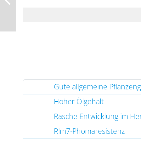
Gute allgemeine Pflanzen
Hoher Ölgehalt
Rasche Entwicklung im He
Rlm7-Phomaresistenz