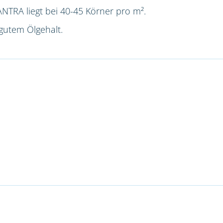
NTRA liegt bei 40-45 Körner pro m².
gutem Ölgehalt.