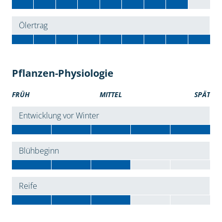
Ölertrag
Pflanzen-Physiologie
FRÜH
MITTEL
SPÄT
Entwicklung vor Winter
Blühbeginn
Reife