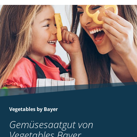
Vegetables by Bayer
Gemüsesaatgut von
Vegetables Bayer