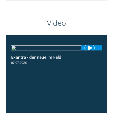
Video
Exantra - der neue im Feld
0:51
07.07.2026