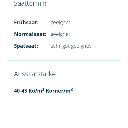
Saattermin
Frühsaat:
geeignet
Normalsaat:
geeignet
Spätsaat:
sehr gut geeignet
Aussaatstärke
2
40-45 Kö/m² Körner/m