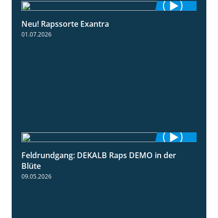
Neu! Rapssorte Exantra
1:25
01.07.2026
Feldrundgang: DEKALB Raps DEMO in der
2:37
Blüte
09.05.2026