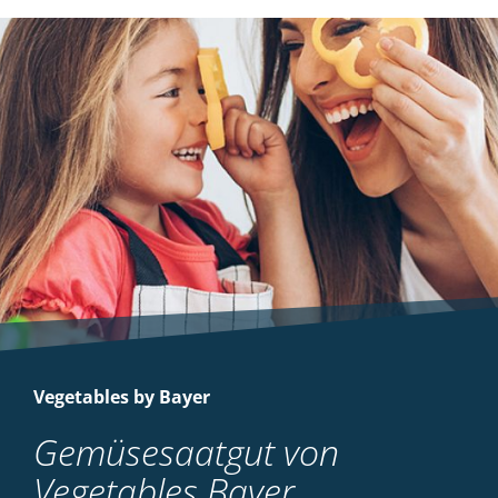
Vegetables by Bayer
Gemüsesaatgut von
Vegetables Bayer