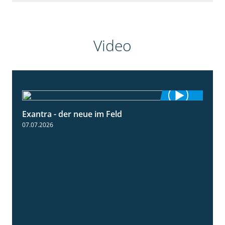
Video
Exantra - der neue im Feld
0:51
07.07.2026