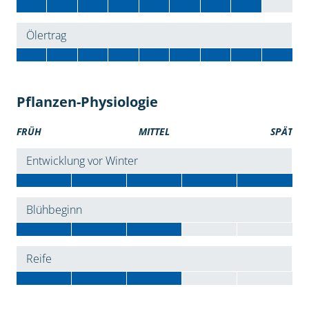
Ölertrag
Pflanzen-Physiologie
FRÜH
MITTEL
SPÄT
Entwicklung vor Winter
Blühbeginn
Reife