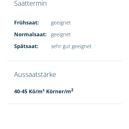
Saattermin
Frühsaat:
geeignet
Normalsaat:
geeignet
Spätsaat:
sehr gut geeignet
Aussaatstärke
2
40-45 Kö/m² Körner/m