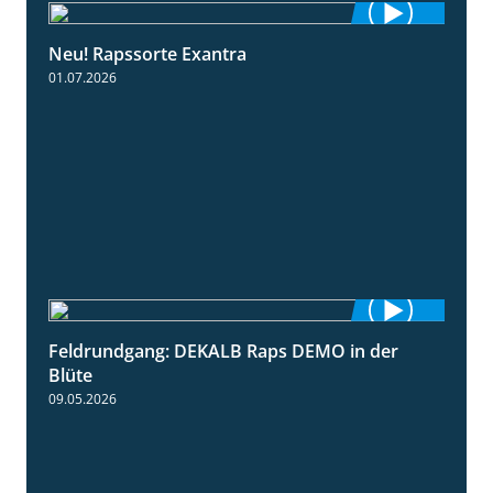
Neu! Rapssorte Exantra
1:25
01.07.2026
Feldrundgang: DEKALB Raps DEMO in der
2:37
Blüte
09.05.2026