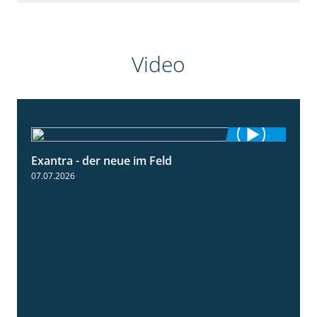
Video
Exantra - der neue im Feld
0:51
07.07.2026