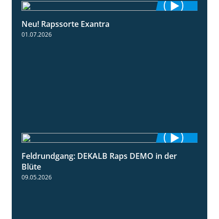
Neu! Rapssorte Exantra
1:25
01.07.2026
Feldrundgang: DEKALB Raps DEMO in der
2:37
Blüte
09.05.2026