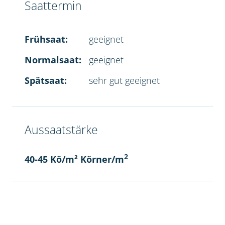
Saattermin
Frühsaat:
geeignet
Normalsaat:
geeignet
Spätsaat:
sehr gut geeignet
Aussaatstärke
2
40-45 Kö/m² Körner/m