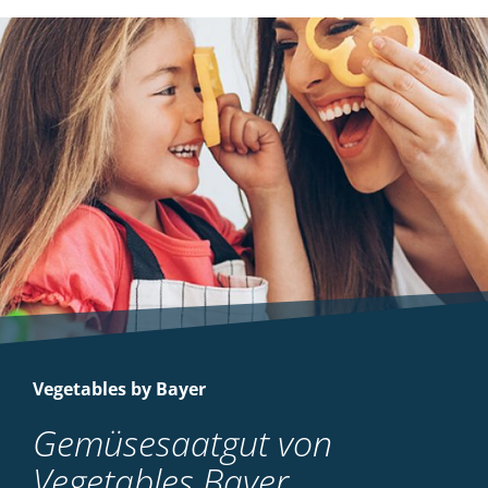
Vegetables by Bayer
Gemüsesaatgut von
Vegetables Bayer