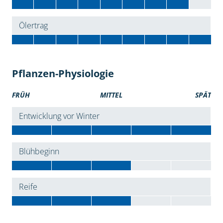
Ölertrag
Pflanzen-Physiologie
FRÜH
MITTEL
SPÄT
Entwicklung vor Winter
Blühbeginn
Reife