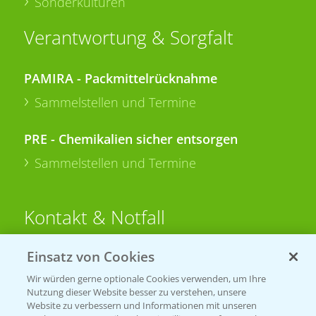
Sonderkulturen
Verantwortung & Sorgfalt
PAMIRA - Packmittelrücknahme
Sammelstellen und Termine
PRE - Chemikalien sicher entsorgen
Sammelstellen und Termine
Kontakt & Notfall
Einsatz von Cookies
Beratung auf WhatsApp
T.
+49 (0)174 346 564 1
Wir würden gerne optionale Cookies verwenden, um Ihre
Nutzung dieser Website besser zu verstehen, unsere
Website zu verbessern und Informationen mit unseren
KONTAKT