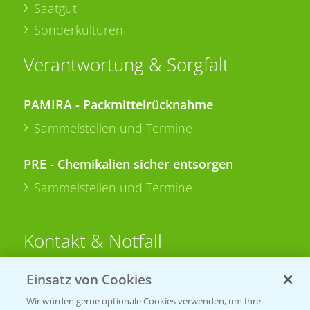
Saatgut
Sonderkulturen
Verantwortung & Sorgfalt
PAMIRA - Packmittelrücknahme
Sammelstellen und Termine
PRE - Chemikalien sicher entsorgen
Sammelstellen und Termine
Kontakt & Notfall
Einsatz von Cookies
Beratung auf WhatsApp
T.
+49 (0)174 346 564 1
Wir würden gerne optionale Cookies verwenden, um Ihre