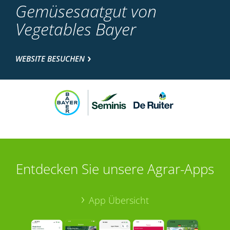
Gemüsesaatgut von
Vegetables Bayer
WEBSITE BESUCHEN
Entdecken Sie unsere Agrar-Apps
App Übersicht