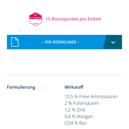
15 Bonuspunkte pro Einheit
– PDF-DOWNLOADS –
Formulierung
Wirkstoff
10,5 % Freie Aminosäuren
2 % Fulvinsäuren
1,2 % Zink
0,4 % Mangan
0,04 % Bor