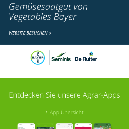
Gemüsesaatgut von
Vegetables Bayer
WEBSITE BESUCHEN
Entdecken Sie unsere Agrar-Apps
App Übersicht