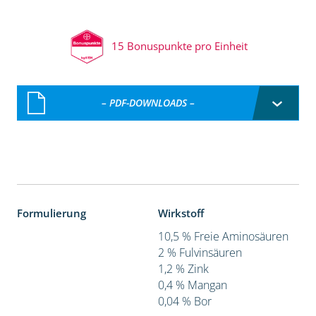
15 Bonuspunkte pro Einheit
– PDF-DOWNLOADS –
Formulierung
Wirkstoff
10,5 % Freie Aminosäuren
2 % Fulvinsäuren
1,2 % Zink
0,4 % Mangan
0,04 % Bor