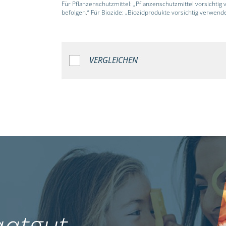
Für Pflanzenschutzmittel: „Pflanzenschutzmittel vorsichtig
befolgen.“ Für Biozide: „Biozidprodukte vorsichtig verwend
VERGLEICHEN
atgut