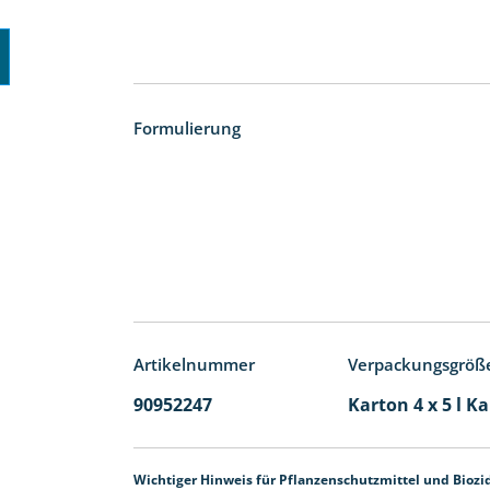
Formulierung
Artikelnummer
Verpackungsgröß
90952247
Karton 4 x 5 l K
Wichtiger Hinweis für Pflanzenschutzmittel und Biozi