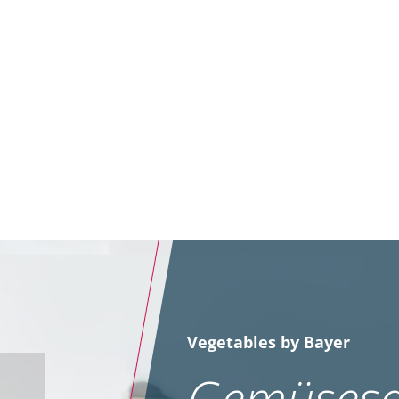
Vegetables by Bayer
Gemüsesa