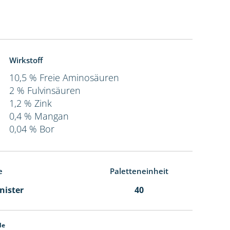
Wirkstoff
10,5 % Freie Aminosäuren
2 % Fulvinsäuren
1,2 % Zink
0,4 % Mangan
0,04 % Bor
e
Paletteneinheit
anister
40
de