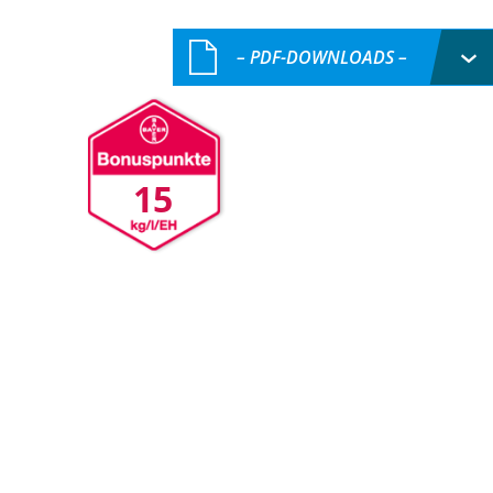
– PDF-DOWNLOADS –
15