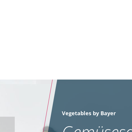
Vegetables by Bayer
Gemüsesa