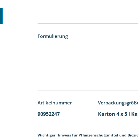
Formulierung
Artikelnummer
Verpackungsgröß
90952247
Karton 4 x 5 l K
Wichtiger Hinweis für Pflanzenschutzmittel und Biozi