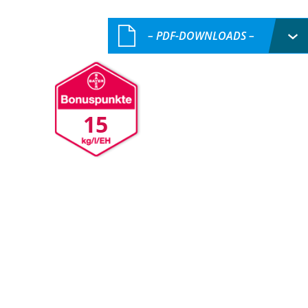
– PDF-DOWNLOADS –
15