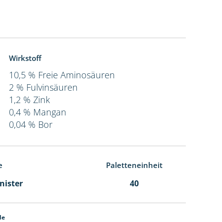
Wirkstoff
10,5 % Freie Aminosäuren
2 % Fulvinsäuren
1,2 % Zink
0,4 % Mangan
0,04 % Bor
e
Paletteneinheit
anister
40
de