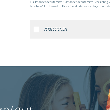
Für Pflanzenschutzmittel: „Pflanzenschutzmittel vorsichtig
befolgen.“ Für Biozide: „Biozidprodukte vorsichtig verwend
VERGLEICHEN
atgut