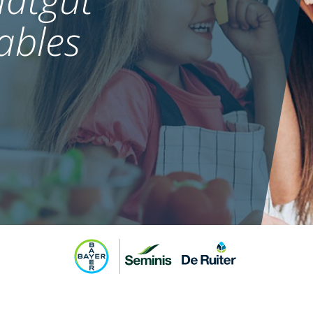
ables