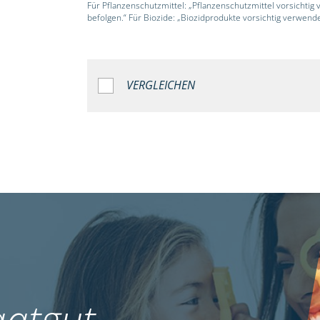
Für Pflanzenschutzmittel: „Pflanzenschutzmittel vorsichtig
befolgen.“ Für Biozide: „Biozidprodukte vorsichtig verwend
VERGLEICHEN
atgut