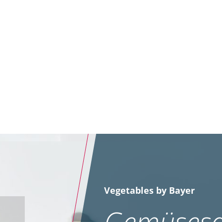
Vegetables by Bayer
Gemüsesa