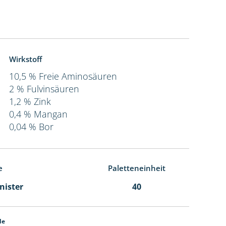
Wirkstoff
10,5 % Freie Aminosäuren
2 % Fulvinsäuren
1,2 % Zink
0,4 % Mangan
0,04 % Bor
e
Paletteneinheit
anister
40
de