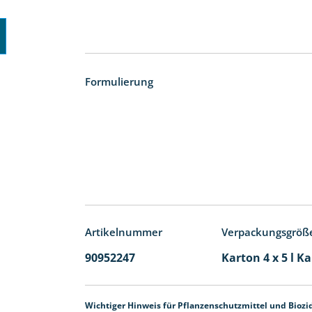
Formulierung
Artikelnummer
Verpackungsgröß
90952247
Karton 4 x 5 l K
Wichtiger Hinweis für Pflanzenschutzmittel und Biozi