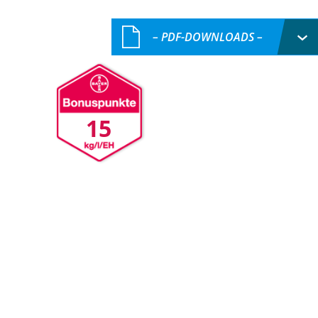
– PDF-DOWNLOADS –
15