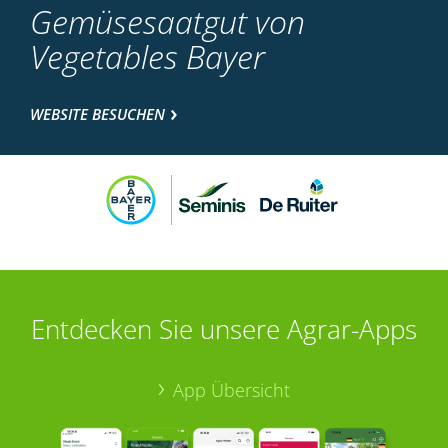
Gemüsesaatgut von
Vegetables Bayer
WEBSITE BESUCHEN
Entdecken Sie unsere Agrar-Apps
App Übersicht