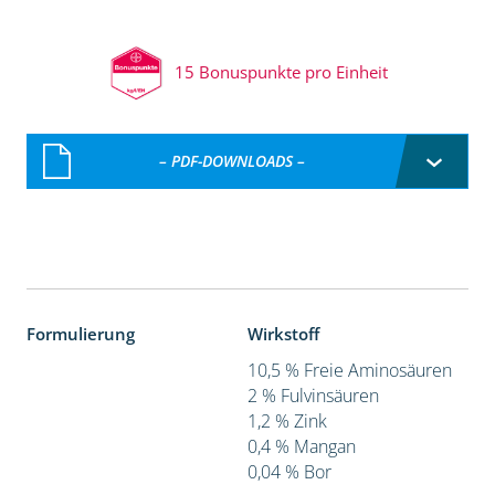
15 Bonuspunkte pro Einheit
– PDF-DOWNLOADS –
Formulierung
Wirkstoff
10,5 % Freie Aminosäuren
2 % Fulvinsäuren
1,2 % Zink
0,4 % Mangan
0,04 % Bor