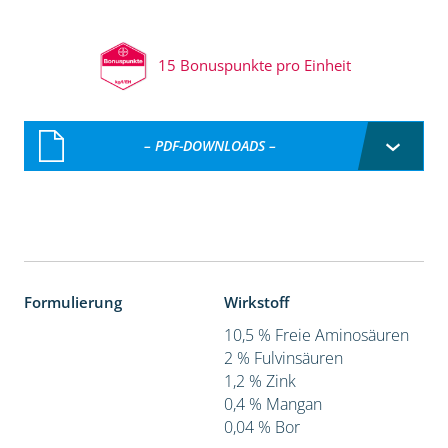
15 Bonuspunkte pro Einheit
– PDF-DOWNLOADS –
Formulierung
Wirkstoff
10,5 % Freie Aminosäuren
2 % Fulvinsäuren
1,2 % Zink
0,4 % Mangan
0,04 % Bor