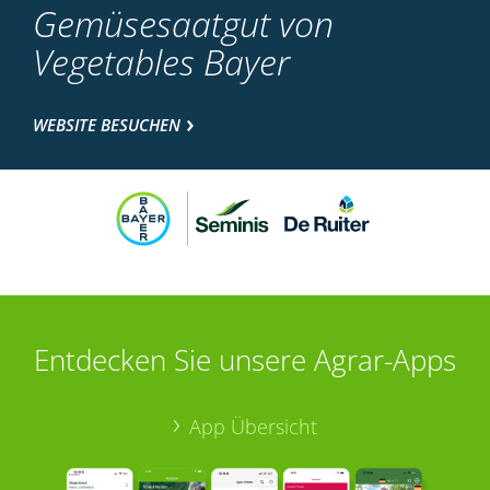
Gemüsesaatgut von
Vegetables Bayer
WEBSITE BESUCHEN
Entdecken Sie unsere Agrar-Apps
App Übersicht