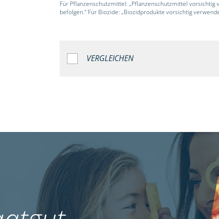
Für Pflanzenschutzmittel: „Pflanzenschutzmittel vorsichtig
befolgen.“ Für Biozide: „Biozidprodukte vorsichtig verwend
VERGLEICHEN
atgut