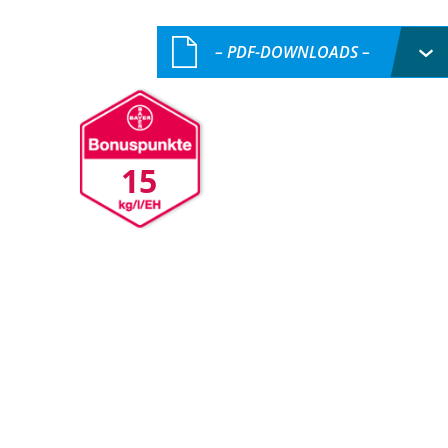
– PDF-DOWNLOADS –
15