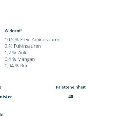
Wirkstoff
10,5 % Freie Aminosäuren
2 % Fulvinsäuren
1,2 % Zink
0,4 % Mangan
0,04 % Bor
e
Paletteneinheit
anister
40
de