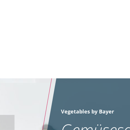
Vegetables by Bayer
Gemüsesa