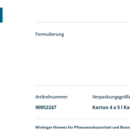
Formulierung
Artikelnummer
Verpackungsgröß
90952247
Karton 4 x 5 l K
Wichtiger Hinweis für Pflanzenschutzmittel und Biozi