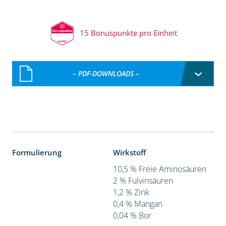
15 Bonuspunkte pro Einheit
– PDF-DOWNLOADS –
Formulierung
Wirkstoff
10,5 % Freie Aminosäuren
2 % Fulvinsäuren
1,2 % Zink
0,4 % Mangan
0,04 % Bor