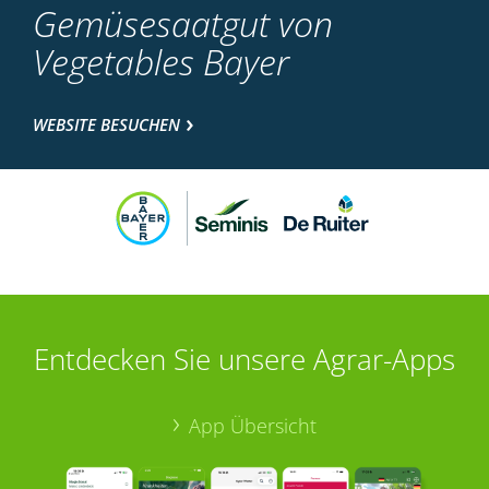
Gemüsesaatgut von
Vegetables Bayer
WEBSITE BESUCHEN
Entdecken Sie unsere Agrar-Apps
App Übersicht