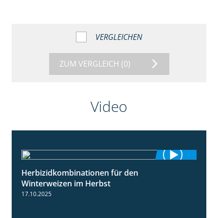
VERGLEICHEN
ZUM VERGLEICH
(0)
Video
Herbizidkombinationen für den
2:37
Winterweizen im Herbst
17.10.2025