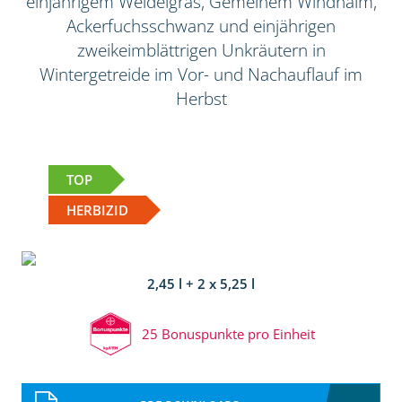
einjährigem Weidelgras, Gemeinem Windhalm,
Ackerfuchsschwanz und einjährigen
zweikeimblättrigen Unkräutern in
Wintergetreide im Vor- und Nachauflauf im
Herbst
TOP
HERBIZID
2,45 l + 2 x 5,25 l
25 Bonuspunkte pro Einheit