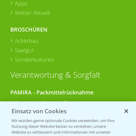
Apps
Wetter Aktuell
BROSCHÜREN
Ackerbau
Saatgut
Sonderkulturen
Verantwortung & Sorgfalt
PAMIRA - Packmittelrücknahme
Sammelstellen und Termine
Einsatz von Cookies
PRE - Chemikalien sicher entsorgen
Wir würden gerne optionale Cookies verwenden, um Ihre
Nutzung dieser Website besser zu verstehen, unsere
Sammelstellen und Termine
Website zu verbessern und Informationen mit unseren