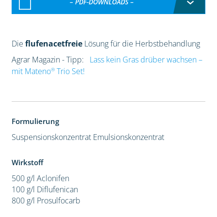
– PDF-DOWNLOADS –
Die
flufenacetfreie
Lösung für die Herbstbehandlung
Agrar Magazin - Tipp:
Lass kein Gras drüber wachsen –
®
mit Mateno
Trio Set!
Formulierung
Suspensionskonzentrat
Emulsionskonzentrat
Wirkstoff
500 g/l Aclonifen
100 g/l Diflufenican
800 g/l Prosulfocarb