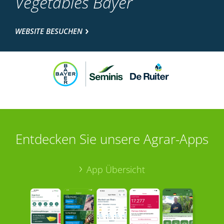
Vegetables Bayer
WEBSITE BESUCHEN
Entdecken Sie unsere Agrar-Apps
App Übersicht