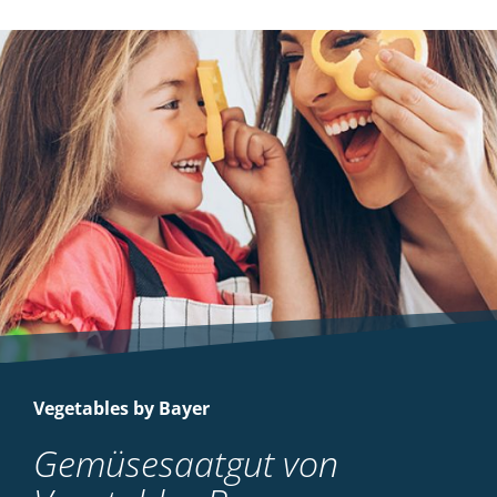
Vegetables by Bayer
Gemüsesaatgut von