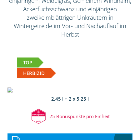
einjährigem Weidelgras, Gemeinem Windhalm,
Ackerfuchsschwanz und einjährigen
zweikeimblättrigen Unkräutern in
Wintergetreide im Vor- und Nachauflauf im
Herbst
TOP
HERBIZID
2,45 l + 2 x 5,25 l
25 Bonuspunkte pro Einheit