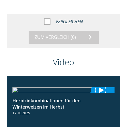
VERGLEICHEN
ZUM VERGLEICH
(0)
Video
Herbizidkombinationen für den
2:37
Winterweizen im Herbst
17.10.2025