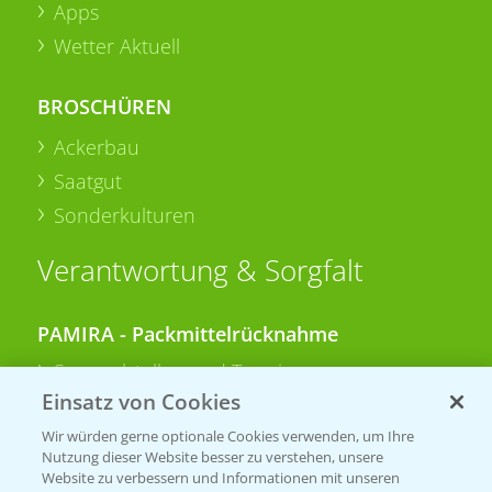
Apps
Wetter Aktuell
BROSCHÜREN
Ackerbau
Saatgut
Sonderkulturen
Verantwortung & Sorgfalt
PAMIRA - Packmittelrücknahme
Sammelstellen und Termine
Einsatz von Cookies
PRE - Chemikalien sicher entsorgen
Wir würden gerne optionale Cookies verwenden, um Ihre
Nutzung dieser Website besser zu verstehen, unsere
Sammelstellen und Termine
Website zu verbessern und Informationen mit unseren