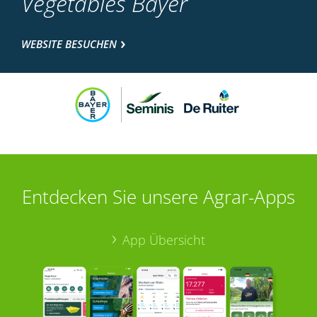
Vegetables Bayer
WEBSITE BESUCHEN
Entdecken Sie unsere Agrar-Apps
App Übersicht