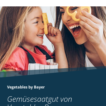
Vegetables by Bayer
Gemüsesaatgut von