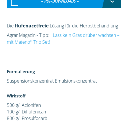
– PDF-DOWNLOADS –
Die
flufenacetfreie
Lösung für die Herbstbehandlung
Agrar Magazin - Tipp:
Lass kein Gras drüber wachsen –
®
mit Mateno
Trio Set!
Formulierung
Suspensionskonzentrat
Emulsionskonzentrat
Wirkstoff
500 g/l Aclonifen
100 g/l Diflufenican
800 g/l Prosulfocarb