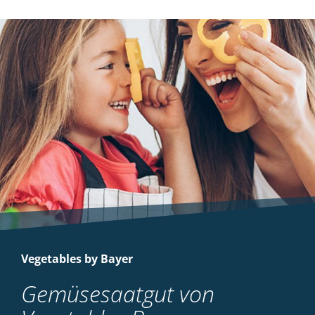
Vegetables by Bayer
Gemüsesaatgut von