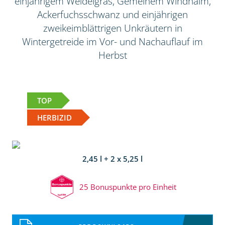
einjährigem Weidelgras, Gemeinem Windhalm,
Ackerfuchsschwanz und einjährigen
zweikeimblättrigen Unkräutern in
Wintergetreide im Vor- und Nachauflauf im
Herbst
TOP
HERBIZID
2,45 l + 2 x 5,25 l
25 Bonuspunkte pro Einheit