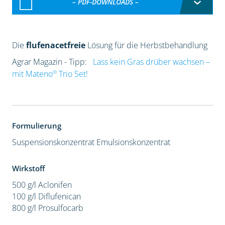
– PDF-DOWNLOADS –
Die
flufenacetfreie
Lösung für die Herbstbehandlung
Agrar Magazin - Tipp:
Lass kein Gras drüber wachsen –
®
mit Mateno
Trio Set!
Formulierung
Suspensionskonzentrat
Emulsionskonzentrat
Wirkstoff
500 g/l Aclonifen
100 g/l Diflufenican
800 g/l Prosulfocarb