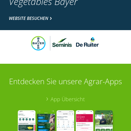
Vegetables Bayer
WEBSITE BESUCHEN
Entdecken Sie unsere Agrar-Apps
App Übersicht