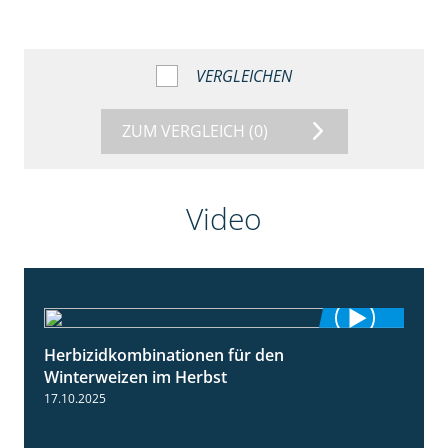
VERGLEICHEN
ZUM VERGLEICH
(0)
Video
Herbizidkombinationen für den
2:37
Winterweizen im Herbst
17.10.2025