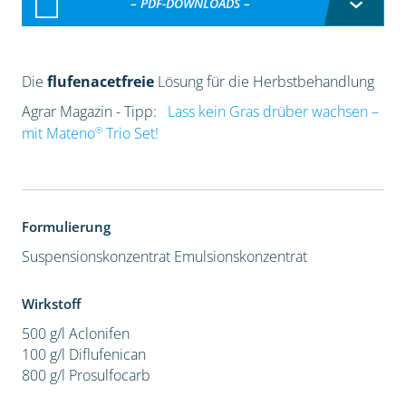
– PDF-DOWNLOADS –
Die
flufenacetfreie
Lösung für die Herbstbehandlung
Agrar Magazin - Tipp:
Lass kein Gras drüber wachsen –
®
mit Mateno
Trio Set!
Formulierung
Suspensionskonzentrat
Emulsionskonzentrat
Wirkstoff
500 g/l Aclonifen
100 g/l Diflufenican
800 g/l Prosulfocarb