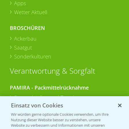
Apps
Wetter Aktuell
BROSCHÜREN
Ackerbau
Saatgut
Sonderkulturen
Verantwortung & Sorgfalt
PAMIRA - Packmittelrücknahme
Sammelstellen und Termine
Einsatz von Cookies
PRE - Chemikalien sicher entsorgen
Wir würden gerne optionale Cookies verwenden, um Ihre
Nutzung dieser Website besser zu verstehen, unsere
Sammelstellen und Termine
Website zu verbessern und Informationen mit unseren