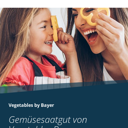
Vegetables by Bayer
Gemüsesaatgut von