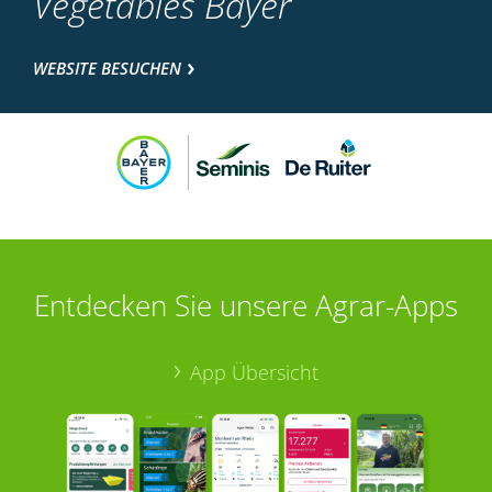
Vegetables Bayer
WEBSITE BESUCHEN
Entdecken Sie unsere Agrar-Apps
App Übersicht