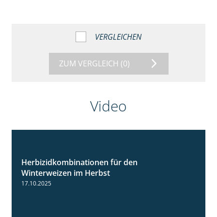
VERGLEICHEN
ZUM VERGLEICH
(0)
Video
Herbizidkombinationen für den
2:37
Winterweizen im Herbst
17.10.2025