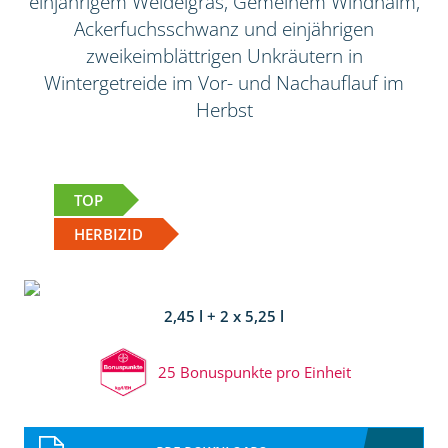
einjährigem Weidelgras, Gemeinem Windhalm,
Ackerfuchsschwanz und einjährigen
zweikeimblättrigen Unkräutern in
Wintergetreide im Vor- und Nachauflauf im
Herbst
TOP
HERBIZID
2,45 l + 2 x 5,25 l
25 Bonuspunkte pro Einheit