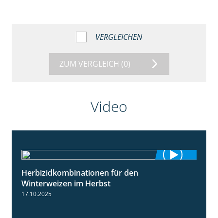
VERGLEICHEN
ZUM VERGLEICH
(0)
Video
Herbizidkombinationen für den
2:37
Winterweizen im Herbst
17.10.2025