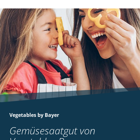
Vegetables by Bayer
Gemüsesaatgut von