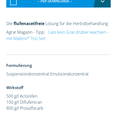
– PDF-DOWNLOADS –
Die
flufenacetfreie
Lösung für die Herbstbehandlung
Agrar Magazin - Tipp:
Lass kein Gras drüber wachsen –
®
mit Mateno
Trio Set!
Formulierung
Suspensionskonzentrat
Emulsionskonzentrat
Wirkstoff
500 g/l Aclonifen
100 g/l Diflufenican
800 g/l Prosulfocarb