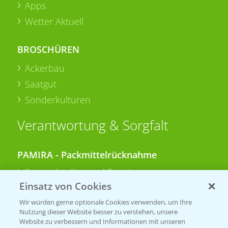
Apps
Wetter Aktuell
BROSCHÜREN
Ackerbau
Saatgut
Sonderkulturen
Verantwortung & Sorgfalt
PAMIRA - Packmittelrücknahme
Sammelstellen und Termine
Einsatz von Cookies
PRE - Chemikalien sicher entsorgen
Wir würden gerne optionale Cookies verwenden, um Ihre
Nutzung dieser Website besser zu verstehen, unsere
Sammelstellen und Termine
Website zu verbessern und Informationen mit unseren