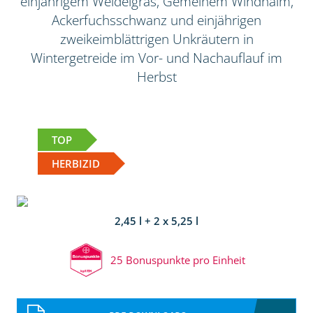
einjährigem Weidelgras, Gemeinem Windhalm,
Ackerfuchsschwanz und einjährigen
zweikeimblättrigen Unkräutern in
Wintergetreide im Vor- und Nachauflauf im
Herbst
TOP
HERBIZID
2,45 l + 2 x 5,25 l
25 Bonuspunkte pro Einheit