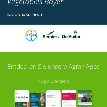
Vegetables Bayer
WEBSITE BESUCHEN
Entdecken Sie unsere Agrar-Apps
App Übersicht