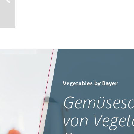
Vegetables by Bayer
Gemüsesa
von Veget