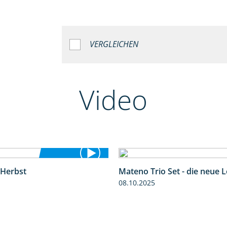
VERGLEICHEN
Video
 Herbst
Mateno Trio Set - die neue 
2:37
08.10.2025