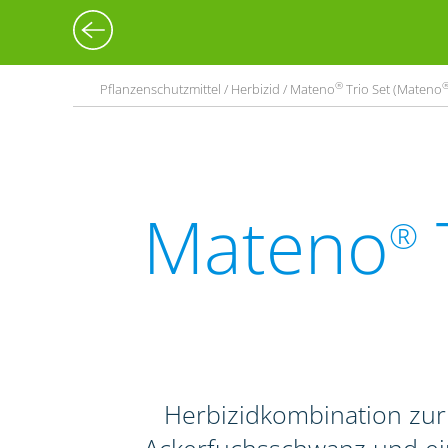
®
Pflanzenschutzmittel / Herbizid / Mateno
Trio Set (Mateno
Mateno
®
Herbizidkombination zu