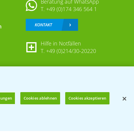
Beratung auf WhatsApp
T.
+49 (0)174 346 564 1
KONTAKT
n
Hilfe in Notfällen
T.
+49 (0)214/30-20220
llungen
Cookies ablehnen
Cookies akzeptieren
Öffnen