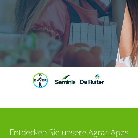
Entdecken Sie unsere Agrar-Apps