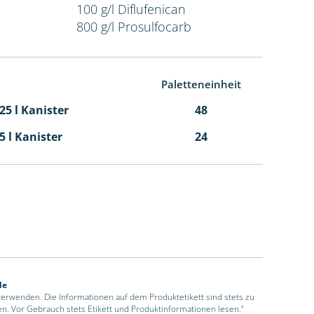
100 g/l Diflufenican
800 g/l Prosulfocarb
Paletteneinheit
,25 l Kanister
48
,5 l Kanister
24
de
 verwenden. Die Informationen auf dem Produktetikett sind stets zu
en. Vor Gebrauch stets Etikett und Produktinformationen lesen.“