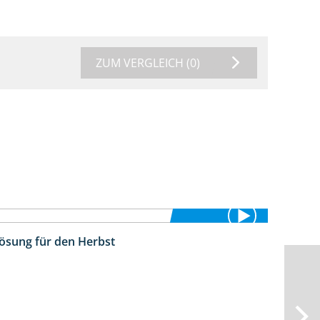
ZUM VERGLEICH
(0)
Lösung für den Herbst
2:22