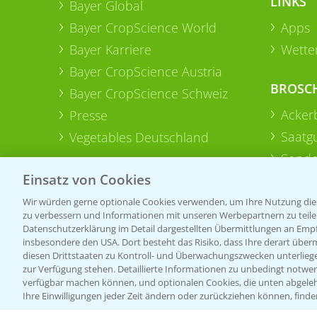
LINKS
Bayer Global
Bayer CropScience World
Apps
Bayer Karriere
Wetter
Bayer CropScience Austria
BROSC
Bayer CropScience Schweiz
Acker
Presse
Saatg
Vegetables Deutschland
Sonde
Einsatz von Cookies
Wir würden gerne optionale Cookies verwenden, um Ihre Nutzung dies
zu verbessern und Informationen mit unseren Werbepartnern zu teilen.
Datenschutzerklärung im Detail dargestellten Übermittlungen an Empfä
insbesondere den USA. Dort besteht das Risiko, dass Ihre derart über
diesen Drittstaaten zu Kontroll- und Überwachungszwecken unterlie
zur Verfügung stehen. Detaillierte Informationen zu unbedingt notwen
verfügbar machen können, und optionalen Cookies, die unten abgeleh
Ihre Einwilligungen jeder Zeit ändern oder zurückziehen können, finde