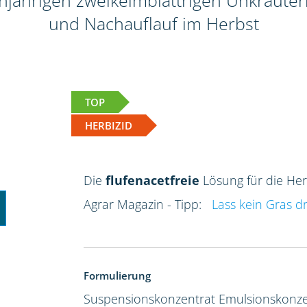
jährigen zweikeimblättrigen Unkräutern
und Nachauflauf im Herbst
TOP
HERBIZID
Die
flufenacetfreie
Lösung für die He
Agrar Magazin - Tipp:
Lass kein Gras d
Formulierung
Suspensionskonzentrat
Emulsionskonze