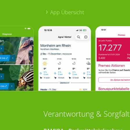
App Übersicht
Verantwortung & Sorgfalt