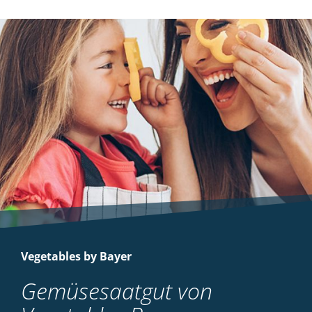
Vegetables by Bayer
Gemüsesaatgut von