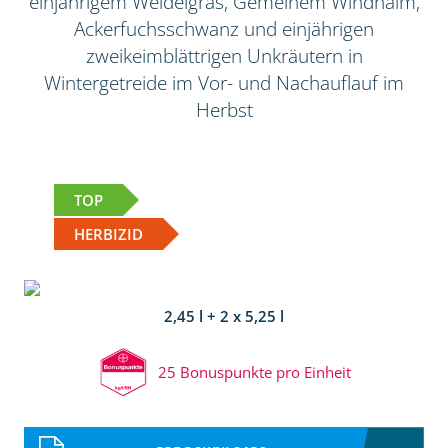
einjährigem Weidelgras, Gemeinem Windhalm,
Ackerfuchsschwanz und einjährigen
zweikeimblättrigen Unkräutern in
Wintergetreide im Vor- und Nachauflauf im
Herbst
TOP
HERBIZID
2,45 l + 2 x 5,25 l
25 Bonuspunkte pro Einheit