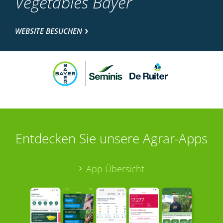
Vegetables Bayer
WEBSITE BESUCHEN
Entdecken Sie unsere Agrar-Apps
App Übersicht