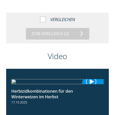
VERGLEICHEN
ZUM VERGLEICH
(0)
Video
Herbizidkombinationen für den
2:37
Winterweizen im Herbst
17.10.2025