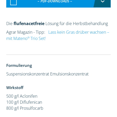
– PDF-DOWNLOADS –
Die
flufenacetfreie
Lösung für die Herbstbehandlung
Agrar Magazin - Tipp:
Lass kein Gras drüber wachsen –
®
mit Mateno
Trio Set!
Formulierung
Suspensionskonzentrat
Emulsionskonzentrat
Wirkstoff
500 g/l Aclonifen
100 g/l Diflufenican
800 g/l Prosulfocarb