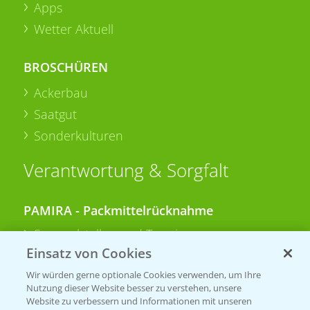
Apps
Wetter Aktuell
BROSCHÜREN
Ackerbau
Saatgut
Sonderkulturen
Verantwortung & Sorgfalt
PAMIRA - Packmittelrücknahme
Sammelstellen und Termine
Einsatz von Cookies
PRE - Chemikalien sicher entsorgen
Wir würden gerne optionale Cookies verwenden, um Ihre
Nutzung dieser Website besser zu verstehen, unsere
Sammelstellen und Termine
Website zu verbessern und Informationen mit unseren