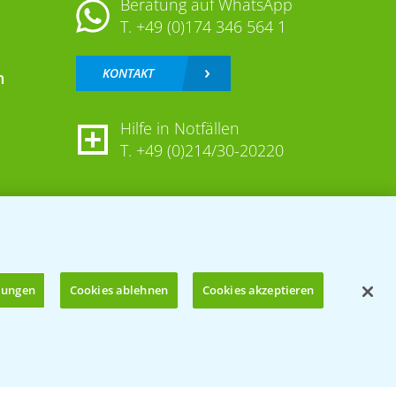
Beratung auf WhatsApp
T.
+49 (0)174 346 564 1
KONTAKT
n
Hilfe in Notfällen
T.
+49 (0)214/30-20220
llungen
Cookies ablehnen
Cookies akzeptieren
Öffnen