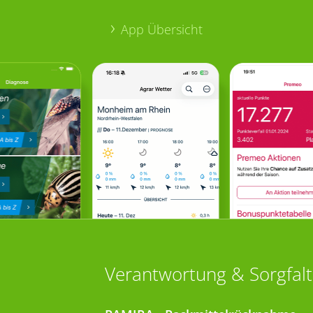
App Übersicht
Verantwortung & Sorgfalt