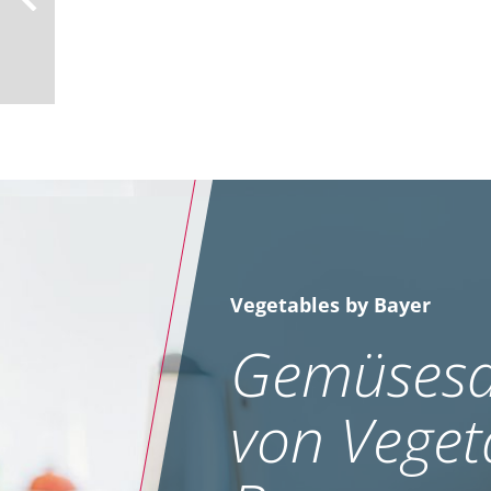
Vegetables by Bayer
Gemüsesa
von Veget