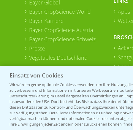
LINKS
Bayer Global
Bayer CropScience World
Apps
Bayer Karriere
Wetter
Bayer CropScience Austria
BROSC
Bayer CropScience Schweiz
Acker
Presse
Saatg
Vegetables Deutschland
Sonde
Einsatz von Cookies
Wir würden gerne optionale Cookies verwenden, um Ihre Nutzung dies
zu verbessern und Informationen mit unseren Werbepartnern zu teilen.
Datenschutzerklärung im Detail dargestellten Übermittlungen an Empfä
insbesondere den USA. Dort besteht das Risiko, dass Ihre derart über
diesen Drittstaaten zu Kontroll- und Überwachungszwecken unterlie
zur Verfügung stehen. Detaillierte Informationen zu unbedingt notwen
verfügbar machen können, und optionalen Cookies, die unten abgeleh
Ihre Einwilligungen jeder Zeit ändern oder zurückziehen können, finde