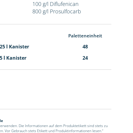
100 g/l Diflufenican
800 g/l Prosulfocarb
Paletteneinheit
,25 l Kanister
48
,5 l Kanister
24
de
 verwenden. Die Informationen auf dem Produktetikett sind stets zu
en. Vor Gebrauch stets Etikett und Produktinformationen lesen.“