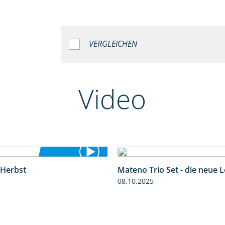
VERGLEICHEN
Video
 Herbst
Mateno Trio Set - die neue 
2:37
08.10.2025