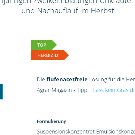
jährigen zweikeimblättrigen Unkräutern
und Nachauflauf im Herbst
TOP
HERBIZID
Die
flufenacetfreie
Lösung für die He
Agrar Magazin - Tipp:
Lass kein Gras d
Formulierung
Suspensionskonzentrat
Emulsionskonze