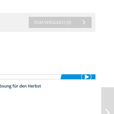
ZUM VERGLEICH
(0)
Lösung für den Herbst
2:22