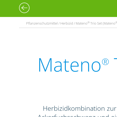
®
Pflanzenschutzmittel / Herbizid / Mateno
Trio Set (Mateno
Mateno
®
Herbizidkombination zu