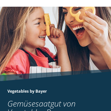
Vegetables by Bayer
Gemüsesaatgut von