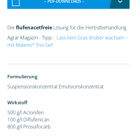
– PDF-DOWNLOADS –
Die
flufenacetfreie
Lösung für die Herbstbehandlung
Agrar Magazin - Tipp:
Lass kein Gras drüber wachsen –
®
mit Mateno
Trio Set!
Formulierung
Suspensionskonzentrat
Emulsionskonzentrat
Wirkstoff
500 g/l Aclonifen
100 g/l Diflufenican
800 g/l Prosulfocarb