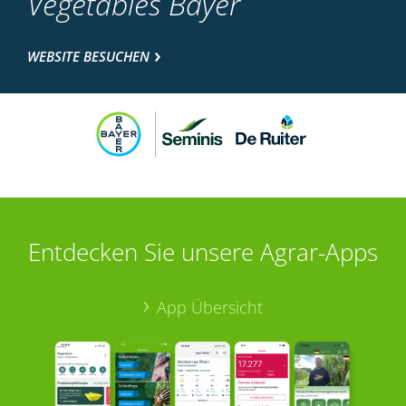
Vegetables Bayer
WEBSITE BESUCHEN
Entdecken Sie unsere Agrar-Apps
App Übersicht