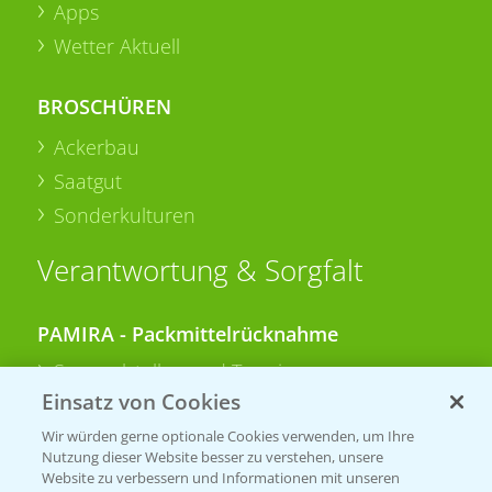
Apps
Wetter Aktuell
BROSCHÜREN
Ackerbau
Saatgut
Sonderkulturen
Verantwortung & Sorgfalt
PAMIRA - Packmittelrücknahme
Sammelstellen und Termine
Einsatz von Cookies
PRE - Chemikalien sicher entsorgen
Wir würden gerne optionale Cookies verwenden, um Ihre
Nutzung dieser Website besser zu verstehen, unsere
Sammelstellen und Termine
Website zu verbessern und Informationen mit unseren