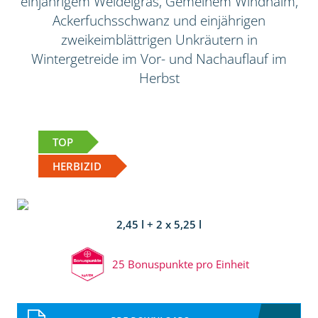
einjährigem Weidelgras, Gemeinem Windhalm,
Ackerfuchsschwanz und einjährigen
zweikeimblättrigen Unkräutern in
Wintergetreide im Vor- und Nachauflauf im
Herbst
TOP
HERBIZID
2,45 l + 2 x 5,25 l
25 Bonuspunkte pro Einheit