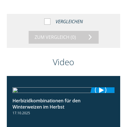
VERGLEICHEN
ZUM VERGLEICH
(0)
Video
Herbizidkombinationen für den
2:37
Winterweizen im Herbst
17.10.2025