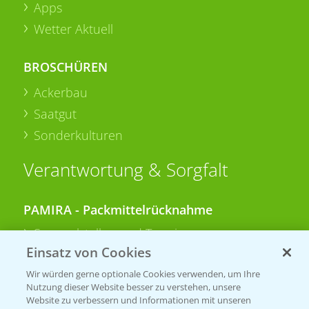
Apps
Wetter Aktuell
BROSCHÜREN
Ackerbau
Saatgut
Sonderkulturen
Verantwortung & Sorgfalt
PAMIRA - Packmittelrücknahme
Sammelstellen und Termine
Einsatz von Cookies
PRE - Chemikalien sicher entsorgen
Wir würden gerne optionale Cookies verwenden, um Ihre
Nutzung dieser Website besser zu verstehen, unsere
Sammelstellen und Termine
Website zu verbessern und Informationen mit unseren