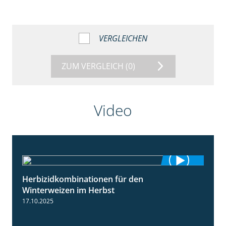
VERGLEICHEN
ZUM VERGLEICH
(0)
Video
Herbizidkombinationen für den
2:37
Winterweizen im Herbst
17.10.2025