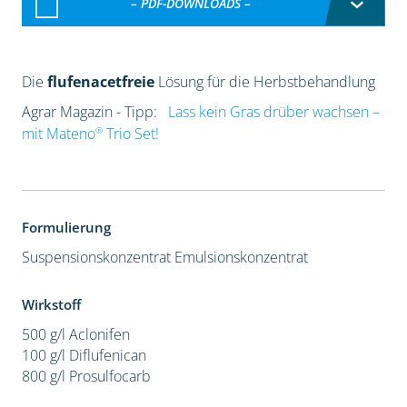
– PDF-DOWNLOADS –
Die
flufenacetfreie
Lösung für die Herbstbehandlung
Agrar Magazin - Tipp:
Lass kein Gras drüber wachsen –
®
mit Mateno
Trio Set!
Formulierung
Suspensionskonzentrat
Emulsionskonzentrat
Wirkstoff
500 g/l Aclonifen
100 g/l Diflufenican
800 g/l Prosulfocarb