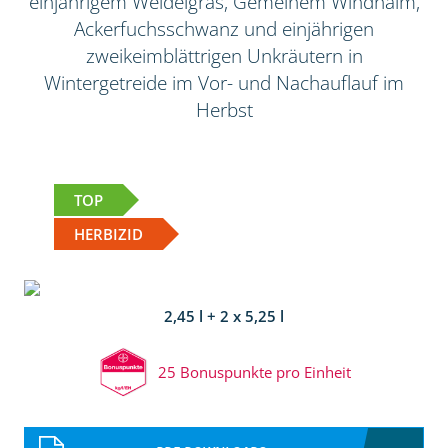
einjährigem Weidelgras, Gemeinem Windhalm,
Ackerfuchsschwanz und einjährigen
zweikeimblättrigen Unkräutern in
Wintergetreide im Vor- und Nachauflauf im
Herbst
TOP
HERBIZID
2,45 l + 2 x 5,25 l
25 Bonuspunkte pro Einheit