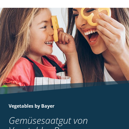
Vegetables by Bayer
Gemüsesaatgut von