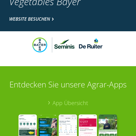
Vegetables Bayer
WEBSITE BESUCHEN
Entdecken Sie unsere Agrar-Apps
App Übersicht