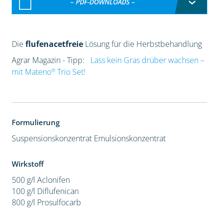
– PDF-DOWNLOADS –
Die
flufenacetfreie
Lösung für die Herbstbehandlung
Agrar Magazin - Tipp:
Lass kein Gras drüber wachsen –
®
mit Mateno
Trio Set!
Formulierung
Suspensionskonzentrat
Emulsionskonzentrat
Wirkstoff
500 g/l Aclonifen
100 g/l Diflufenican
800 g/l Prosulfocarb