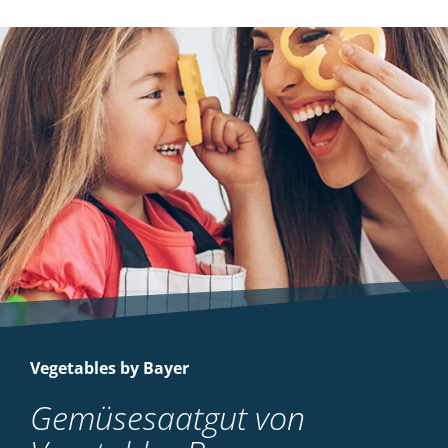
Vegetables by Bayer
Gemüsesaatgut von