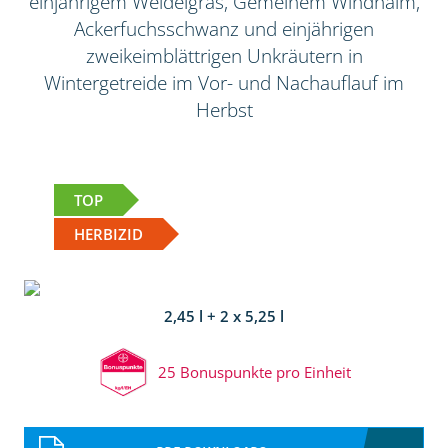
einjährigem Weidelgras, Gemeinem Windhalm,
Ackerfuchsschwanz und einjährigen
zweikeimblättrigen Unkräutern in
Wintergetreide im Vor- und Nachauflauf im
Herbst
TOP
HERBIZID
2,45 l + 2 x 5,25 l
25 Bonuspunkte pro Einheit