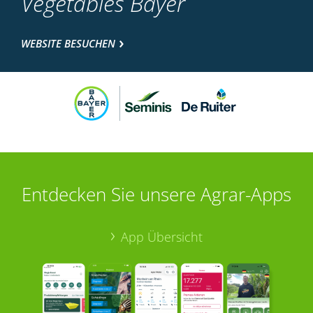
Vegetables Bayer
WEBSITE BESUCHEN
Entdecken Sie unsere Agrar-Apps
App Übersicht