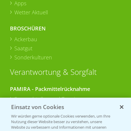
Apps
Wetter Aktuell
BROSCHÜREN
Ackerbau
Saatgut
Sonderkulturen
Verantwortung & Sorgfalt
PAMIRA - Packmittelrücknahme
Sammelstellen und Termine
Einsatz von Cookies
PRE - Chemikalien sicher entsorgen
Wir würden gerne optionale Cookies verwenden, um Ihre
Nutzung dieser Website besser zu verstehen, unsere
Sammelstellen und Termine
Website zu verbessern und Informationen mit unseren