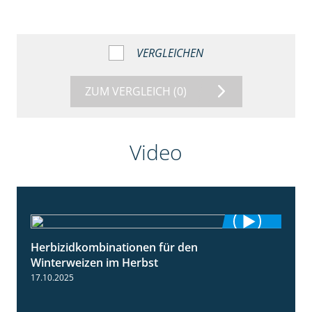
VERGLEICHEN
ZUM VERGLEICH
(0)
Video
Herbizidkombinationen für den
2:37
Winterweizen im Herbst
17.10.2025