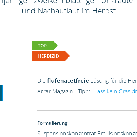
jährigen zweikeimblättrigen Unkräutern
und Nachauflauf im Herbst
TOP
HERBIZID
Die
flufenacetfreie
Lösung für die He
Agrar Magazin - Tipp:
Lass kein Gras d
Formulierung
Suspensionskonzentrat
Emulsionskonze