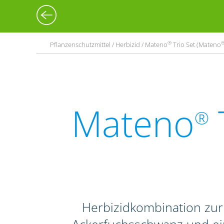
®
Pflanzenschutzmittel / Herbizid / Mateno
Trio Set (Mateno
Mateno
®
Herbizidkombination zu