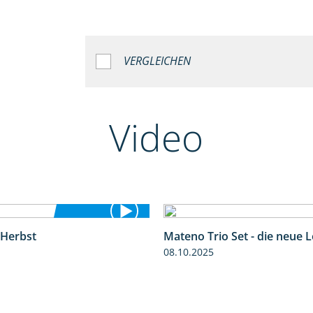
VERGLEICHEN
Video
 Herbst
Mateno Trio Set - die neue 
2:37
08.10.2025