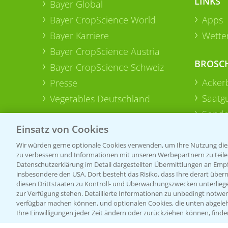
LINKS
Bayer Global
Bayer CropScience World
Apps
Bayer Karriere
Wetter
Bayer CropScience Austria
BROSC
Bayer CropScience Schweiz
Acker
Presse
Saatg
Vegetables Deutschland
Sonde
Einsatz von Cookies
Wir würden gerne optionale Cookies verwenden, um Ihre Nutzung dies
zu verbessern und Informationen mit unseren Werbepartnern zu teilen.
Datenschutzerklärung im Detail dargestellten Übermittlungen an Empfä
insbesondere den USA. Dort besteht das Risiko, dass Ihre derart über
diesen Drittstaaten zu Kontroll- und Überwachungszwecken unterlie
zur Verfügung stehen. Detaillierte Informationen zu unbedingt notwen
verfügbar machen können, und optionalen Cookies, die unten abgeleh
Ihre Einwilligungen jeder Zeit ändern oder zurückziehen können, finde