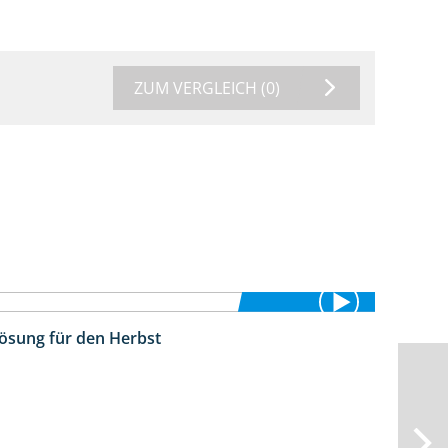
ZUM VERGLEICH
(0)
Lösung für den Herbst
2:22