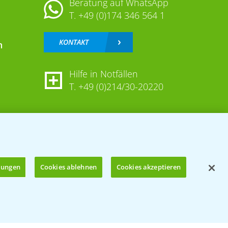
Beratung auf WhatsApp
T.
+49 (0)174 346 564 1
KONTAKT
n
Hilfe in Notfällen
T.
+49 (0)214/30-20220
llungen
Cookies ablehnen
Cookies akzeptieren
Öffnen