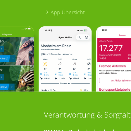
App Übersicht
Verantwortung & Sorgfalt