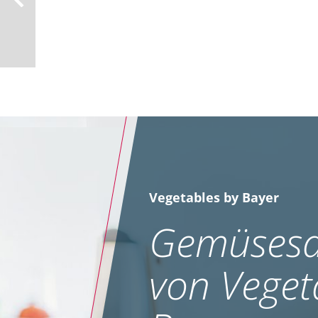
Vegetables by Bayer
Gemüsesa
von Veget