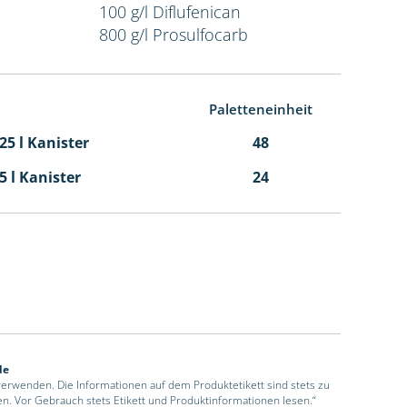
100 g/l Diflufenican
800 g/l Prosulfocarb
Paletteneinheit
,25 l Kanister
48
,5 l Kanister
24
de
 verwenden. Die Informationen auf dem Produktetikett sind stets zu
en. Vor Gebrauch stets Etikett und Produktinformationen lesen.“