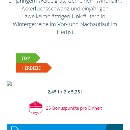
einjährigem Weidelgras, Gemeinem Windhalm,
Ackerfuchsschwanz und einjährigen
zweikeimblättrigen Unkräutern in
Wintergetreide im Vor- und Nachauflauf im
Herbst
TOP
HERBIZID
2,45 l + 2 x 5,25 l
25 Bonuspunkte pro Einheit