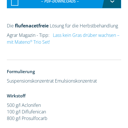
– PDF-DOWNLOADS –
Die
flufenacetfreie
Lösung für die Herbstbehandlung
Agrar Magazin - Tipp:
Lass kein Gras drüber wachsen –
®
mit Mateno
Trio Set!
Formulierung
Suspensionskonzentrat
Emulsionskonzentrat
Wirkstoff
500 g/l Aclonifen
100 g/l Diflufenican
800 g/l Prosulfocarb