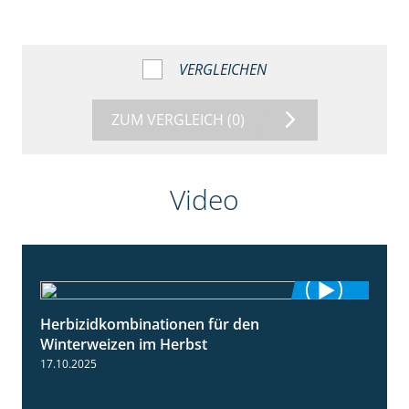
VERGLEICHEN
ZUM VERGLEICH
(0)
Video
Herbizidkombinationen für den
2:37
Winterweizen im Herbst
17.10.2025