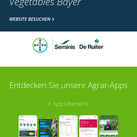
Vegetables Bayer
WEBSITE BESUCHEN
Entdecken Sie unsere Agrar-Apps
App Übersicht