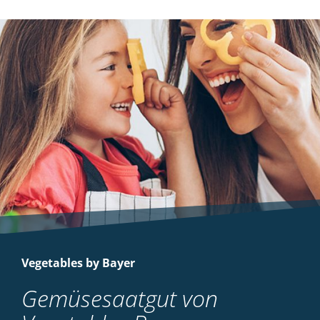
Vegetables by Bayer
Gemüsesaatgut von