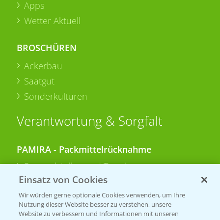
Apps
Wetter Aktuell
BROSCHÜREN
Ackerbau
Saatgut
Sonderkulturen
Verantwortung & Sorgfalt
PAMIRA - Packmittelrücknahme
Sammelstellen und Termine
Einsatz von Cookies
PRE - Chemikalien sicher entsorgen
Wir würden gerne optionale Cookies verwenden, um Ihre
Nutzung dieser Website besser zu verstehen, unsere
Sammelstellen und Termine
Website zu verbessern und Informationen mit unseren