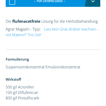
– PDF-DOWNLOADS –
Die
flufenacetfreie
Lösung für die Herbstbehandlung
Agrar Magazin - Tipp:
Lass kein Gras drüber wachsen –
®
mit Mateno
Trio Set!
Formulierung
Suspensionskonzentrat
Emulsionskonzentrat
Wirkstoff
500 g/l Aclonifen
100 g/l Diflufenican
800 g/l Prosulfocarb