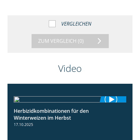
VERGLEICHEN
ZUM VERGLEICH
(0)
Video
Herbizidkombinationen für den
2:37
Winterweizen im Herbst
17.10.2025