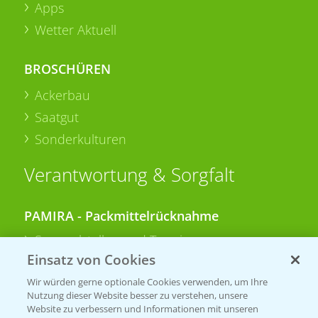
Apps
Wetter Aktuell
BROSCHÜREN
Ackerbau
Saatgut
Sonderkulturen
Verantwortung & Sorgfalt
PAMIRA - Packmittelrücknahme
Sammelstellen und Termine
Einsatz von Cookies
PRE - Chemikalien sicher entsorgen
Wir würden gerne optionale Cookies verwenden, um Ihre
Nutzung dieser Website besser zu verstehen, unsere
Sammelstellen und Termine
Website zu verbessern und Informationen mit unseren