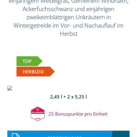
einjährigem Weidelgras, Gemeinem Windhalm,
Ackerfuchsschwanz und einjährigen
zweikeimblättrigen Unkräutern in
Wintergetreide im Vor- und Nachauflauf im
Herbst
TOP
HERBIZID
2,45 l + 2 x 5,25 l
25 Bonuspunkte pro Einheit