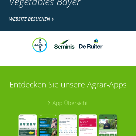
Vegetables Bayer
WEBSITE BESUCHEN
Entdecken Sie unsere Agrar-Apps
App Übersicht