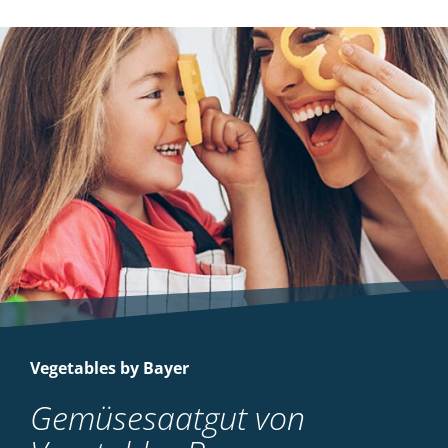
Vegetables by Bayer
Gemüsesaatgut von