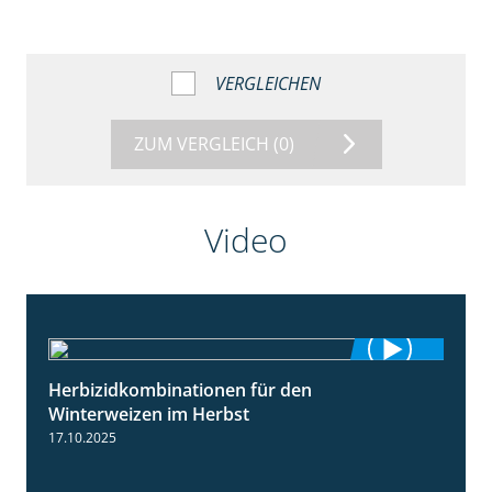
VERGLEICHEN
ZUM VERGLEICH
(0)
Video
Herbizidkombinationen für den
2:37
Winterweizen im Herbst
17.10.2025