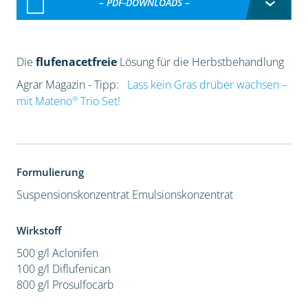
– PDF-DOWNLOADS –
Die
flufenacetfreie
Lösung für die Herbstbehandlung
Agrar Magazin - Tipp:
Lass kein Gras drüber wachsen –
®
mit Mateno
Trio Set!
Formulierung
Suspensionskonzentrat
Emulsionskonzentrat
Wirkstoff
500 g/l Aclonifen
100 g/l Diflufenican
800 g/l Prosulfocarb