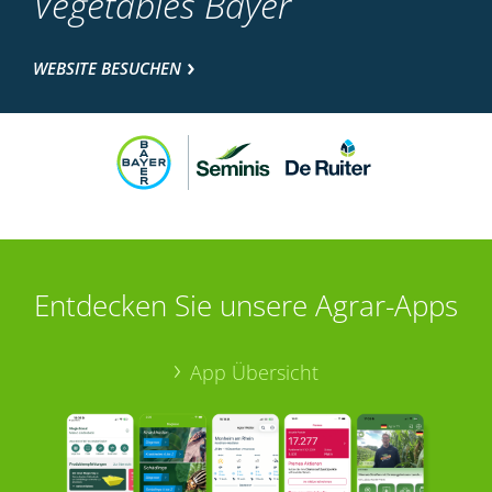
Vegetables Bayer
WEBSITE BESUCHEN
Entdecken Sie unsere Agrar-Apps
App Übersicht