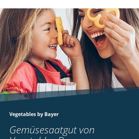
Vegetables by Bayer
Gemüsesaatgut von