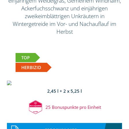
einjährigem Weidelgras, Gemeinem Windhalm,
Ackerfuchsschwanz und einjährigen
zweikeimblättrigen Unkräutern in
Wintergetreide im Vor- und Nachauflauf im
Herbst
TOP
HERBIZID
2,45 l + 2 x 5,25 l
25 Bonuspunkte pro Einheit