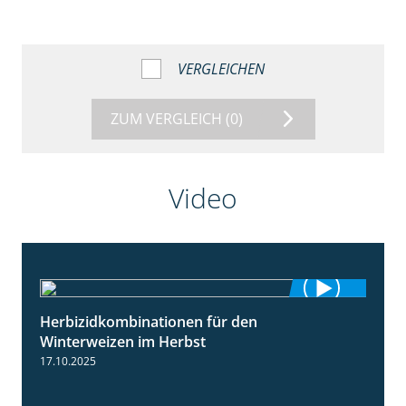
VERGLEICHEN
ZUM VERGLEICH
(0)
Video
Herbizidkombinationen für den
2:37
Winterweizen im Herbst
17.10.2025