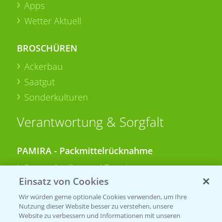
Apps
Wetter Aktuell
BROSCHÜREN
Ackerbau
Saatgut
Sonderkulturen
Verantwortung & Sorgfalt
PAMIRA - Packmittelrücknahme
Sammelstellen und Termine
Einsatz von Cookies
PRE - Chemikalien sicher entsorgen
Wir würden gerne optionale Cookies verwenden, um Ihre
Nutzung dieser Website besser zu verstehen, unsere
Sammelstellen und Termine
Website zu verbessern und Informationen mit unseren