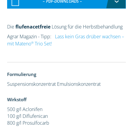
– PDF-DOWNLOADS –
Die
flufenacetfreie
Lösung für die Herbstbehandlung
Agrar Magazin - Tipp:
Lass kein Gras drüber wachsen –
®
mit Mateno
Trio Set!
Formulierung
Suspensionskonzentrat
Emulsionskonzentrat
Wirkstoff
500 g/l Aclonifen
100 g/l Diflufenican
800 g/l Prosulfocarb