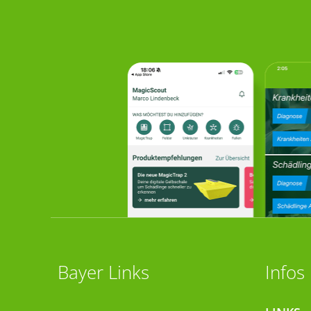
Bayer Links
Infos