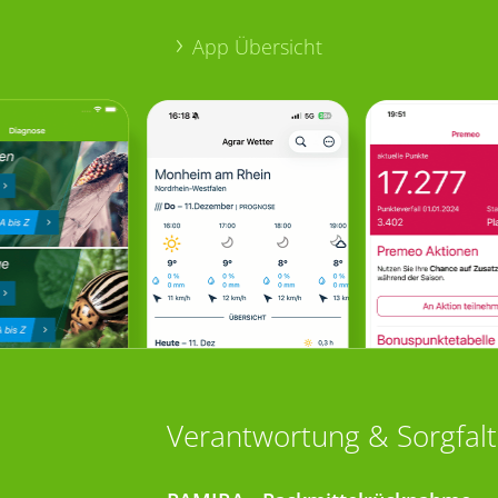
App Übersicht
Verantwortung & Sorgfalt