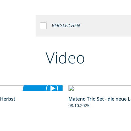
VERGLEICHEN
Video
 Herbst
Mateno Trio Set - die neue 
2:37
08.10.2025