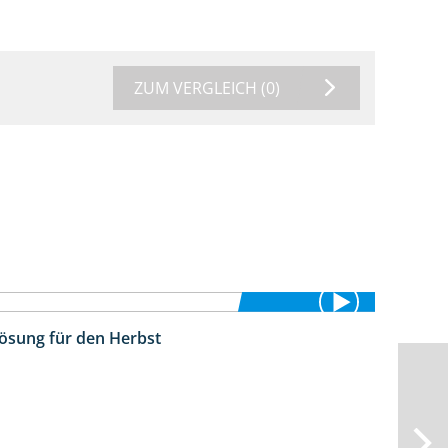
ZUM VERGLEICH
(0)
Lösung für den Herbst
2:22