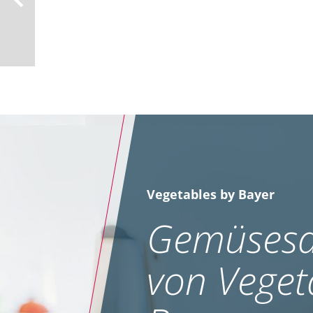
Vegetables by Bayer
Gemüsesa
von Veget