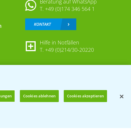
Beratung auf WhatsApp
T.
+49 (0)174 346 564 1
KONTAKT
n
Hilfe in Notfällen
T.
+49 (0)214/30-20220
llungen
Cookies ablehnen
Cookies akzeptieren
Öffnen