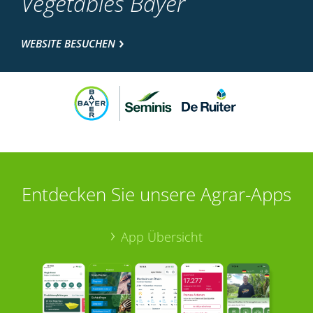
Vegetables Bayer
WEBSITE BESUCHEN
Entdecken Sie unsere Agrar-Apps
App Übersicht