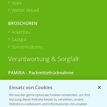
Apps
Wetter Aktuell
BROSCHÜREN
Ackerbau
Saatgut
Sonderkulturen
Verantwortung & Sorgfalt
PAMIRA - Packmittelrücknahme
Sammelstellen und Termine
Einsatz von Cookies
PRE - Chemikalien sicher entsorgen
Wir würden gerne optionale Cookies verwenden, um Ihre
Nutzung dieser Website besser zu verstehen, unsere
Sammelstellen und Termine
Website zu verbessern und Informationen mit unseren