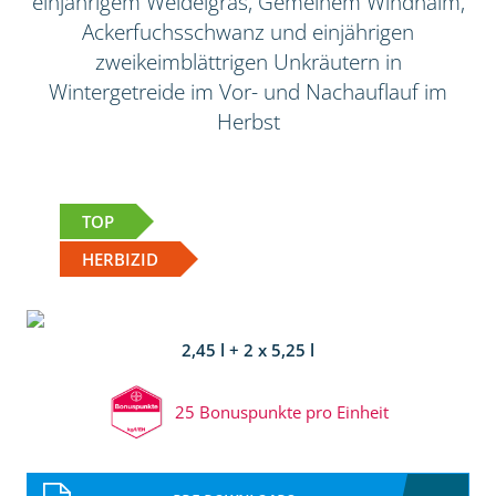
einjährigem Weidelgras, Gemeinem Windhalm,
Ackerfuchsschwanz und einjährigen
zweikeimblättrigen Unkräutern in
Wintergetreide im Vor- und Nachauflauf im
Herbst
TOP
HERBIZID
2,45 l + 2 x 5,25 l
25 Bonuspunkte pro Einheit