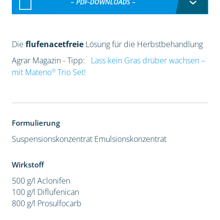
– PDF-DOWNLOADS –
Die
flufenacetfreie
Lösung für die Herbstbehandlung
Agrar Magazin - Tipp:
Lass kein Gras drüber wachsen –
®
mit Mateno
Trio Set!
Formulierung
Suspensionskonzentrat
Emulsionskonzentrat
Wirkstoff
500 g/l Aclonifen
100 g/l Diflufenican
800 g/l Prosulfocarb