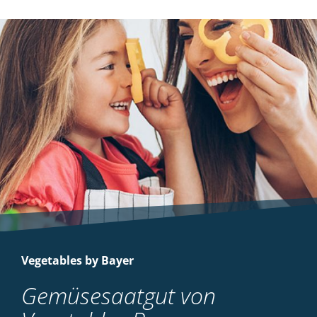
Vegetables by Bayer
Gemüsesaatgut von