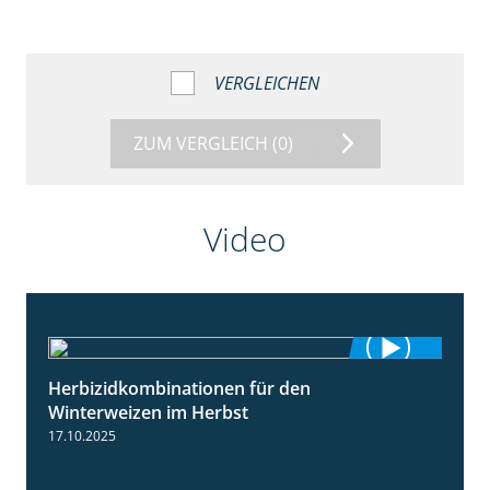
VERGLEICHEN
ZUM VERGLEICH
(0)
Video
Herbizidkombinationen für den
2:37
Winterweizen im Herbst
17.10.2025