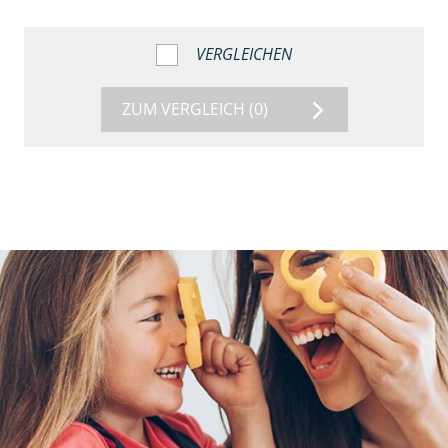
VERGLEICHEN
ZUM VERGLEICH
(0)