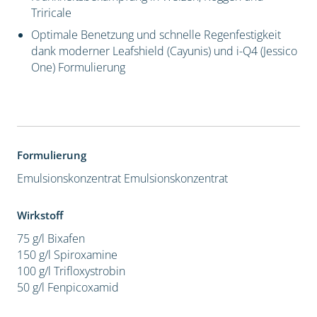
Triricale
Optimale Benetzung und schnelle Regenfestigkeit
dank moderner Leafshield (Cayunis) und i-Q4 (Jessico
One) Formulierung
Formulierung
Emulsionskonzentrat
Emulsionskonzentrat
Wirkstoff
75 g/l Bixafen
150 g/l Spiroxamine
100 g/l Trifloxystrobin
50 g/l Fenpicoxamid