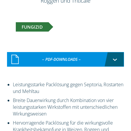
Roggen und Triticale
FUNGIZID
– PDF-DOWNLOADS –
Leistungsstarke Packlösung gegen Septoria, Rostarten
und Mehltau
Breite Dauerwirkung durch Kombination von vier
leistungsstarken Wirkstoffen mit unterschiedlichen
Wirkungsweisen
Hervorragende Packlösung für die wirkungsvolle
Krankheitsbekämpfung in Weizen, Roggen und