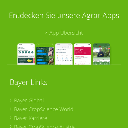
Entdecken Sie unsere Agrar-Apps
App Übersicht
Bayer Links
Bayer Global
Bayer CropScience World
Bayer Karriere
Bayer CropScience Austria