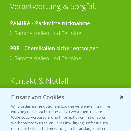
Verantwortung & Sorgfalt
PAMIRA - Packmittelrücknahme
Sammelstellen und Termine
PRE - Chemikalien sicher entsorgen
Sammelstellen und Termine
Kontakt & Notfall
Einsatz von Cookies
Beratung auf WhatsApp
T.
+49 (0)174 346 564 1
Wir würden gerne optionale Cookies verwenden, um Ihre
Nutzung dieser Website besser zu verstehen, unsere
Website zu verbessern und Informationen mit unseren
KONTAKT
Werbepartnern zu teilen. Ihre Einwilligung umfasst auch
die in der Datenschutzerklärung im Detail dargestellten