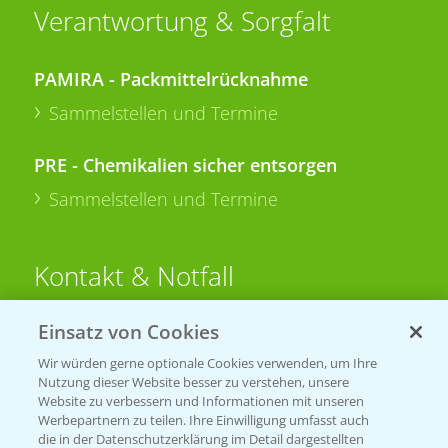
Verantwortung & Sorgfalt
PAMIRA - Packmittelrücknahme
Sammelstellen und Termine
PRE - Chemikalien sicher entsorgen
Sammelstellen und Termine
Kontakt & Notfall
Einsatz von Cookies
Beratung auf WhatsApp
T.
+49 (0)174 346 564 1
Wir würden gerne optionale Cookies verwenden, um Ihre
Nutzung dieser Website besser zu verstehen, unsere
Website zu verbessern und Informationen mit unseren
KONTAKT
Werbepartnern zu teilen. Ihre Einwilligung umfasst auch
die in der Datenschutzerklärung im Detail dargestellten