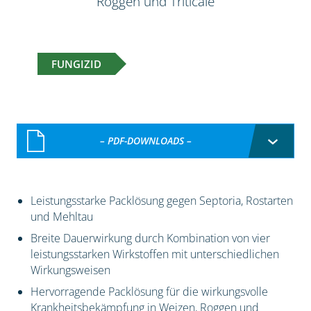
Roggen und Triticale
FUNGIZID
– PDF-DOWNLOADS –
Leistungsstarke Packlösung gegen Septoria, Rostarten
und Mehltau
Breite Dauerwirkung durch Kombination von vier
leistungsstarken Wirkstoffen mit unterschiedlichen
Wirkungsweisen
Hervorragende Packlösung für die wirkungsvolle
Krankheitsbekämpfung in Weizen, Roggen und