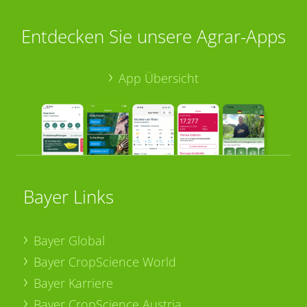
Entdecken Sie unsere Agrar-Apps
App Übersicht
Bayer Links
Bayer Global
Bayer CropScience World
Bayer Karriere
Bayer CropScience Austria