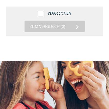
VERGLEICHEN
ZUM VERGLEICH
(0)