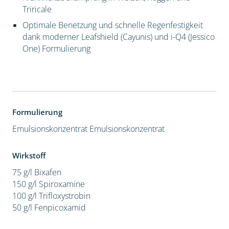
Triricale
Optimale Benetzung und schnelle Regenfestigkeit
dank moderner Leafshield (Cayunis) und i-Q4 (Jessico
One) Formulierung
Formulierung
Emulsionskonzentrat
Emulsionskonzentrat
Wirkstoff
75 g/l Bixafen
150 g/l Spiroxamine
100 g/l Trifloxystrobin
50 g/l Fenpicoxamid