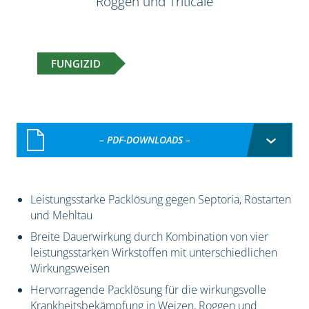
Roggen und Triticale
FUNGIZID
– PDF-DOWNLOADS –
Leistungsstarke Packlösung gegen Septoria, Rostarten
und Mehltau
Breite Dauerwirkung durch Kombination von vier
leistungsstarken Wirkstoffen mit unterschiedlichen
Wirkungsweisen
Hervorragende Packlösung für die wirkungsvolle
Krankheitsbekämpfung in Weizen, Roggen und