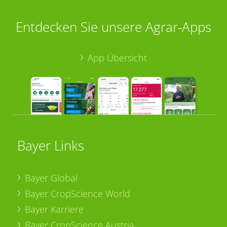
Entdecken Sie unsere Agrar-Apps
App Übersicht
Bayer Links
Bayer Global
Bayer CropScience World
Bayer Karriere
Bayer CropScience Austria