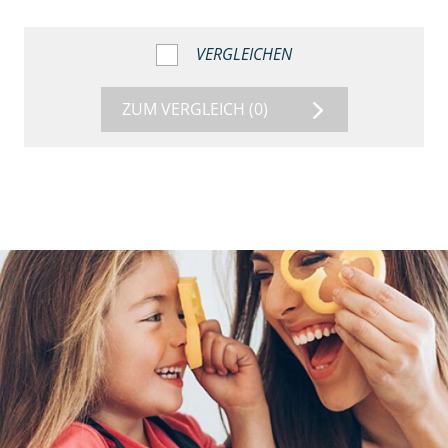
VERGLEICHEN
ZUM VERGLEICH
(0)