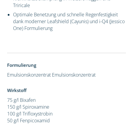
Triricale
Optimale Benetzung und schnelle Regenfestigkeit
dank moderner Leafshield (Cayunis) und i-Q4 (Jessico
One) Formulierung
Formulierung
Emulsionskonzentrat
Emulsionskonzentrat
Wirkstoff
75 g/l Bixafen
150 g/l Spiroxamine
100 g/l Trifloxystrobin
50 g/l Fenpicoxamid