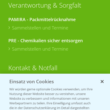
Verantwortung & Sorgfalt
PAMIRA - Packmittelrücknahme
Sammelstellen und Termine
PRE - Chemikalien sicher entsorgen
Sammelstellen und Termine
Kontakt & Notfall
Einsatz von Cookies
Beratung auf WhatsApp
T.
+49 (0)174 346 564 1
Wir würden gerne optionale Cookies verwenden, um Ihre
Nutzung dieser Website besser zu verstehen, unsere
Website zu verbessern und Informationen mit unseren
KONTAKT
Werbepartnern zu teilen. Ihre Einwilligung umfasst auch
die in der Datenschutzerklärung im Detail dargestellten