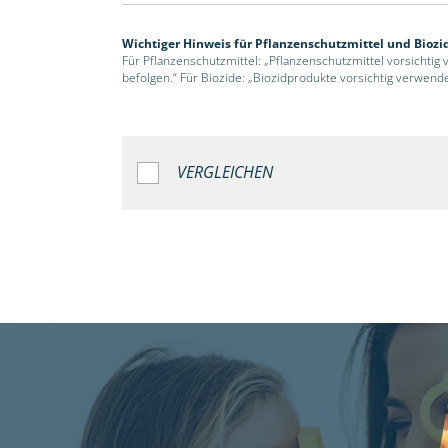
Wichtiger Hinweis für Pflanzenschutzmittel und Biozi
Für Pflanzenschutzmittel: „Pflanzenschutzmittel vorsichtig
befolgen.“ Für Biozide: „Biozidprodukte vorsichtig verwend
VERGLEICHEN