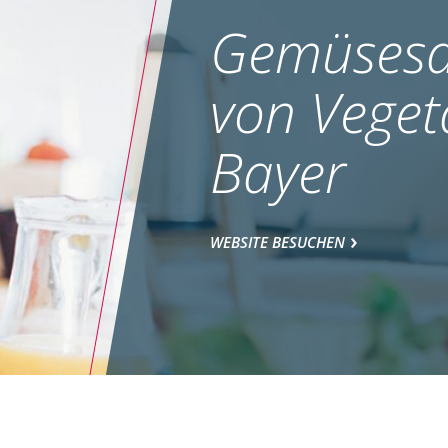
Gemüsesa
von Veget
Bayer
WEBSITE BESUCHEN