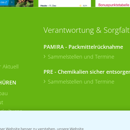
Verantwortung & Sorgfalt
PAMIRA - Packmittelrücknahme
Sammelstellen und Termine
 Aktuell
PRE - Chemikalien sicher entsorge
Sammelstellen und Termine
HÜREN
bau
ut
rkulturen
er Website besser zu verstehen, unsere Website