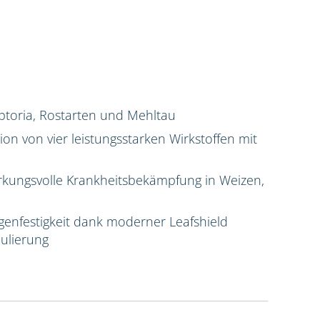
ptoria, Rostarten und Mehltau
n von vier leistungsstarken Wirkstoffen mit
rkungsvolle Krankheitsbekämpfung in Weizen,
enfestigkeit dank moderner Leafshield
mulierung