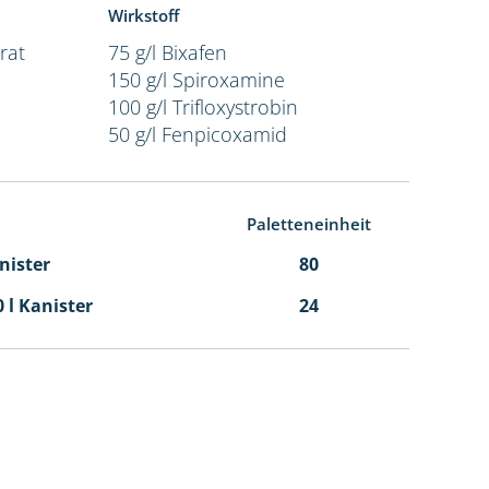
Wirkstoff
rat
75 g/l Bixafen
150 g/l Spiroxamine
100 g/l Trifloxystrobin
50 g/l Fenpicoxamid
Paletteneinheit
anister
80
0 l Kanister
24