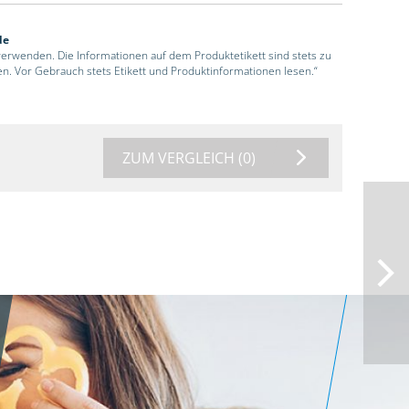
de
 verwenden. Die Informationen auf dem Produktetikett sind stets zu
en. Vor Gebrauch stets Etikett und Produktinformationen lesen.“
ZUM VERGLEICH
(0)