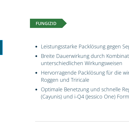
FUNGIZID
Leistungsstarke Packlösung gegen Se
Breite Dauerwirkung durch Kombinatio
unterschiedlichen Wirkungsweisen
Hervorragende Packlösung für die wi
Roggen und Triricale
Optimale Benetzung und schnelle Reg
(Cayunis) und i-Q4 (Jessico One) For