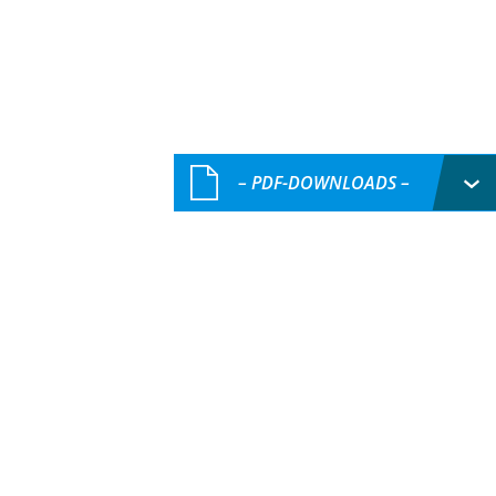
– PDF-DOWNLOADS –