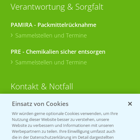
Verantwortung & Sorgfalt
PAMIRA - Packmittelrücknahme
Sammelstellen und Termine
PRE - Chemikalien sicher entsorgen
Sammelstellen und Termine
Kontakt & Notfall
Einsatz von Cookies
Beratung auf WhatsApp
T.
+49 (0)174 346 564 1
Wir würden gerne optionale Cookies verwenden, um Ihre
Nutzung dieser Website besser zu verstehen, unsere
Website zu verbessern und Informationen mit unseren
KONTAKT
Werbepartnern zu teilen. Ihre Einwilligung umfasst auch
die in der Datenschutzerklärung im Detail dargestellten