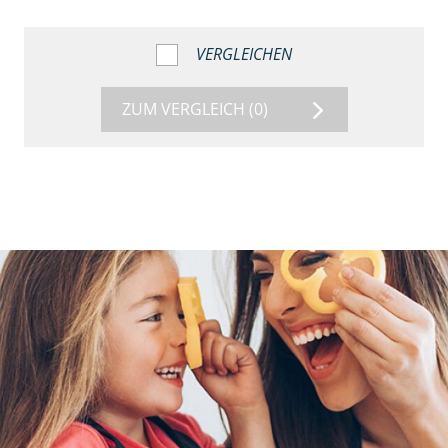
VERGLEICHEN
ZUM VERGLEICH
(0)