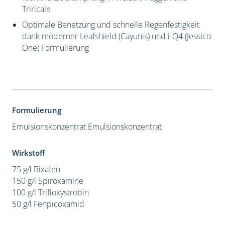
Triricale
Optimale Benetzung und schnelle Regenfestigkeit
dank moderner Leafshield (Cayunis) und i-Q4 (Jessico
One) Formulierung
Formulierung
Emulsionskonzentrat
Emulsionskonzentrat
Wirkstoff
75 g/l Bixafen
150 g/l Spiroxamine
100 g/l Trifloxystrobin
50 g/l Fenpicoxamid