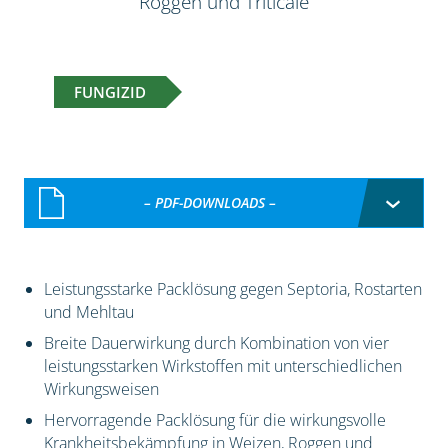
Roggen und Triticale
FUNGIZID
– PDF-DOWNLOADS –
Leistungsstarke Packlösung gegen Septoria, Rostarten
und Mehltau
Breite Dauerwirkung durch Kombination von vier
leistungsstarken Wirkstoffen mit unterschiedlichen
Wirkungsweisen
Hervorragende Packlösung für die wirkungsvolle
Krankheitsbekämpfung in Weizen, Roggen und