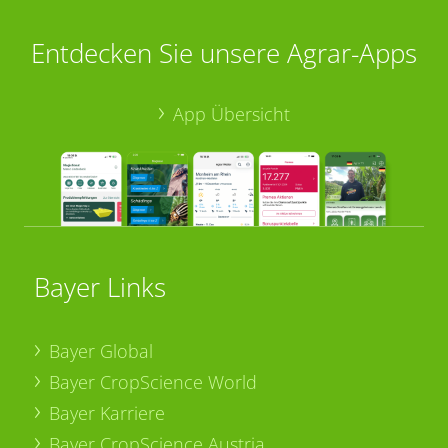
Entdecken Sie unsere Agrar-Apps
App Übersicht
Bayer Links
Bayer Global
Bayer CropScience World
Bayer Karriere
Bayer CropScience Austria