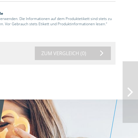
de
 verwenden. Die Informationen auf dem Produktetikett sind stets zu
en. Vor Gebrauch stets Etikett und Produktinformationen lesen.“
ZUM VERGLEICH
(0)