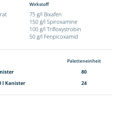
Wirkstoff
rat
75 g/l Bixafen
150 g/l Spiroxamine
100 g/l Trifloxystrobin
50 g/l Fenpicoxamid
Paletteneinheit
anister
80
0 l Kanister
24