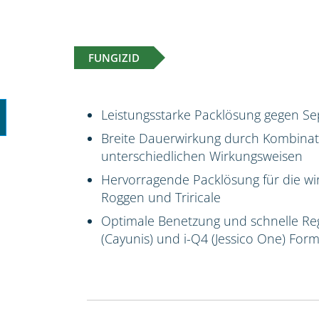
FUNGIZID
Leistungsstarke Packlösung gegen Se
Breite Dauerwirkung durch Kombinatio
unterschiedlichen Wirkungsweisen
Hervorragende Packlösung für die wi
Roggen und Triricale
Optimale Benetzung und schnelle Reg
(Cayunis) und i-Q4 (Jessico One) For