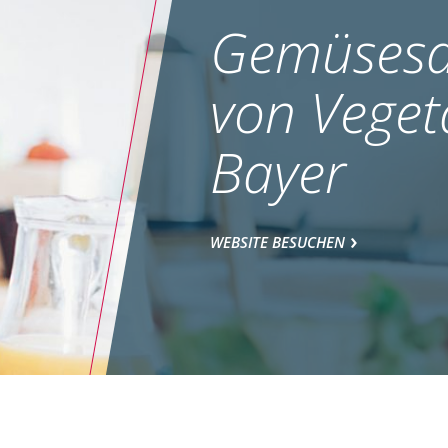
Gemüsesa
von Veget
Bayer
WEBSITE BESUCHEN