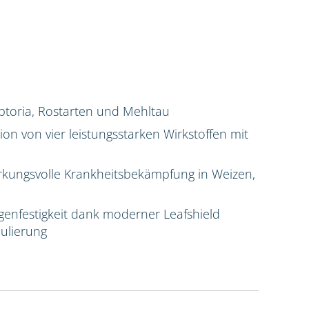
ptoria, Rostarten und Mehltau
n von vier leistungsstarken Wirkstoffen mit
rkungsvolle Krankheitsbekämpfung in Weizen,
enfestigkeit dank moderner Leafshield
mulierung