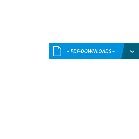
– PDF-DOWNLOADS –