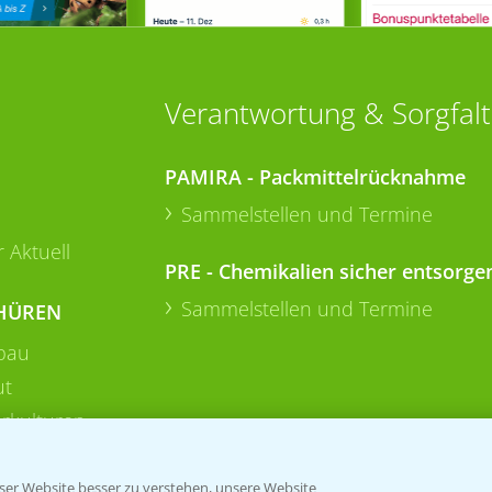
Verantwortung & Sorgfalt
PAMIRA - Packmittelrücknahme
Sammelstellen und Termine
 Aktuell
PRE - Chemikalien sicher entsorge
Sammelstellen und Termine
HÜREN
bau
ut
rkulturen
er Website besser zu verstehen, unsere Website