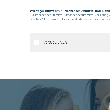
Wichtiger Hinweis für Pflanzenschutzmittel und Biozi
Für Pflanzenschutzmittel: „Pflanzenschutzmittel vorsichtig
befolgen.“ Für Biozide: „Biozidprodukte vorsichtig verwend
VERGLEICHEN