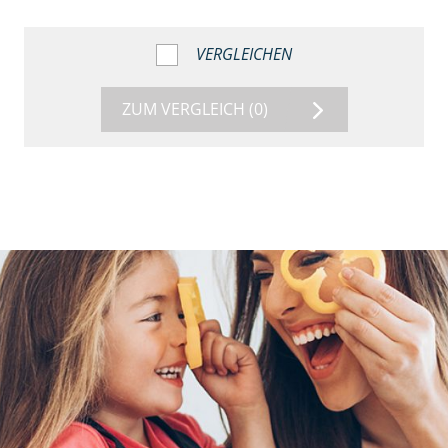
VERGLEICHEN
ZUM VERGLEICH
(0)