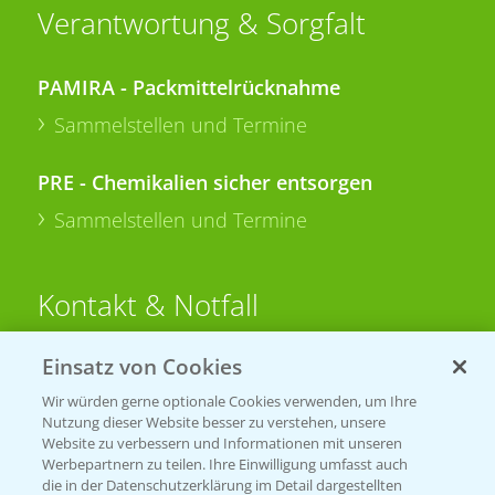
Verantwortung & Sorgfalt
PAMIRA - Packmittelrücknahme
Sammelstellen und Termine
PRE - Chemikalien sicher entsorgen
Sammelstellen und Termine
Kontakt & Notfall
Einsatz von Cookies
Beratung auf WhatsApp
T.
+49 (0)174 346 564 1
Wir würden gerne optionale Cookies verwenden, um Ihre
Nutzung dieser Website besser zu verstehen, unsere
Website zu verbessern und Informationen mit unseren
KONTAKT
Werbepartnern zu teilen. Ihre Einwilligung umfasst auch
die in der Datenschutzerklärung im Detail dargestellten