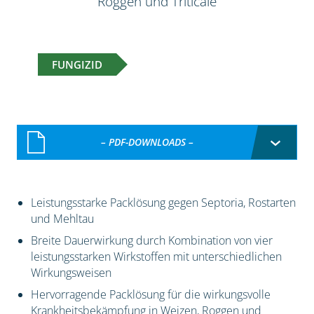
Roggen und Triticale
FUNGIZID
– PDF-DOWNLOADS –
Leistungsstarke Packlösung gegen Septoria, Rostarten
und Mehltau
Breite Dauerwirkung durch Kombination von vier
leistungsstarken Wirkstoffen mit unterschiedlichen
Wirkungsweisen
Hervorragende Packlösung für die wirkungsvolle
Krankheitsbekämpfung in Weizen, Roggen und