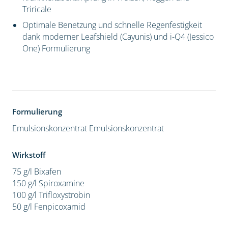
Triricale
Optimale Benetzung und schnelle Regenfestigkeit
dank moderner Leafshield (Cayunis) und i-Q4 (Jessico
One) Formulierung
Formulierung
Emulsionskonzentrat
Emulsionskonzentrat
Wirkstoff
75 g/l Bixafen
150 g/l Spiroxamine
100 g/l Trifloxystrobin
50 g/l Fenpicoxamid