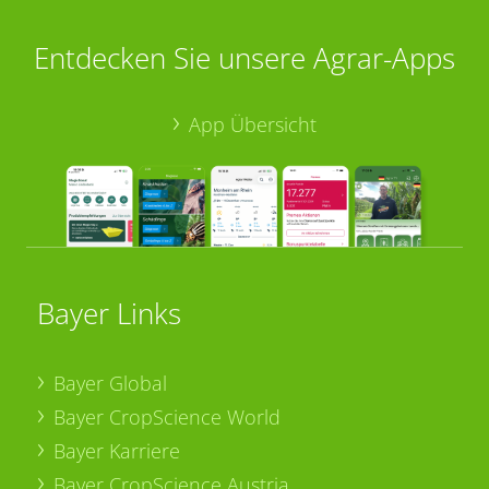
Entdecken Sie unsere Agrar-Apps
App Übersicht
Bayer Links
Bayer Global
Bayer CropScience World
Bayer Karriere
Bayer CropScience Austria