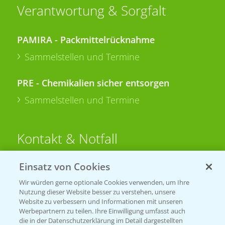
Verantwortung & Sorgfalt
PAMIRA - Packmittelrücknahme
Sammelstellen und Termine
PRE - Chemikalien sicher entsorgen
Sammelstellen und Termine
Kontakt & Notfall
Einsatz von Cookies
Beratung auf WhatsApp
T.
+49 (0)174 346 564 1
Wir würden gerne optionale Cookies verwenden, um Ihre
Nutzung dieser Website besser zu verstehen, unsere
Website zu verbessern und Informationen mit unseren
KONTAKT
Werbepartnern zu teilen. Ihre Einwilligung umfasst auch
die in der Datenschutzerklärung im Detail dargestellten