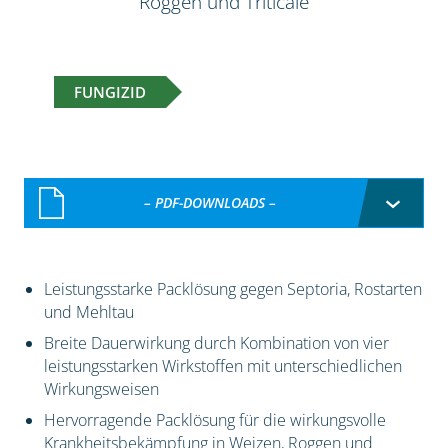
Roggen und Triticale
FUNGIZID
– PDF-DOWNLOADS –
Leistungsstarke Packlösung gegen Septoria, Rostarten
und Mehltau
Breite Dauerwirkung durch Kombination von vier
leistungsstarken Wirkstoffen mit unterschiedlichen
Wirkungsweisen
Hervorragende Packlösung für die wirkungsvolle
Krankheitsbekämpfung in Weizen, Roggen und