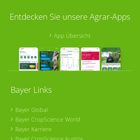
Entdecken Sie unsere Agrar-Apps
App Übersicht
Bayer Links
Bayer Global
Bayer CropScience World
Bayer Karriere
Bayer CropScience Austria