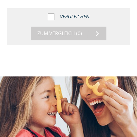
VERGLEICHEN
ZUM VERGLEICH
(0)