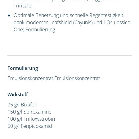
Triricale
Optimale Benetzung und schnelle Regenfestigkeit
dank moderner Leafshield (Cayunis) und i-Q4 (Jessico
One) Formulierung
Formulierung
Emulsionskonzentrat
Emulsionskonzentrat
Wirkstoff
75 g/l Bixafen
150 g/l Spiroxamine
100 g/l Trifloxystrobin
50 g/l Fenpicoxamid