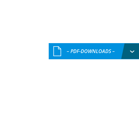
– PDF-DOWNLOADS –