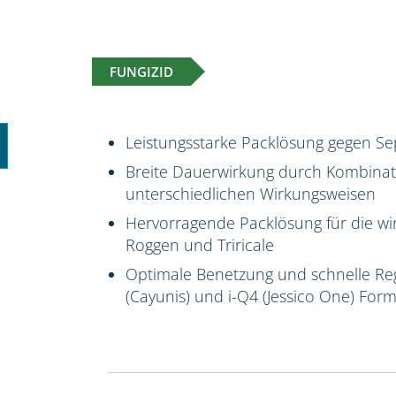
FUNGIZID
Leistungsstarke Packlösung gegen Se
Breite Dauerwirkung durch Kombinatio
unterschiedlichen Wirkungsweisen
Hervorragende Packlösung für die wi
Roggen und Triricale
Optimale Benetzung und schnelle Reg
(Cayunis) und i-Q4 (Jessico One) For