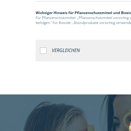
Wichtiger Hinweis für Pflanzenschutzmittel und Biozi
Für Pflanzenschutzmittel: „Pflanzenschutzmittel vorsichtig
befolgen.“ Für Biozide: „Biozidprodukte vorsichtig verwend
VERGLEICHEN