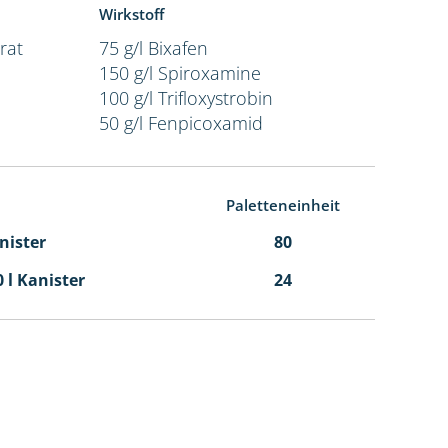
Wirkstoff
rat
75 g/l Bixafen
150 g/l Spiroxamine
100 g/l Trifloxystrobin
50 g/l Fenpicoxamid
Paletteneinheit
anister
80
0 l Kanister
24