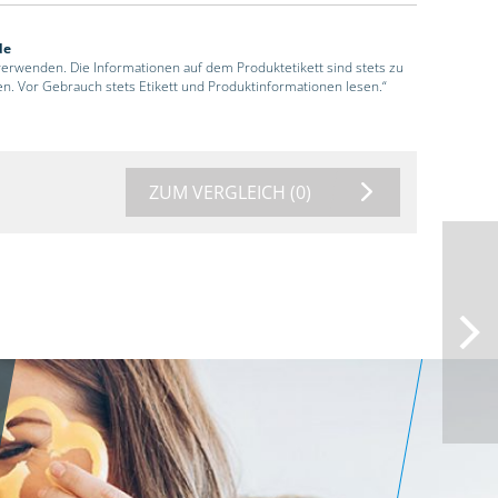
de
 verwenden. Die Informationen auf dem Produktetikett sind stets zu
en. Vor Gebrauch stets Etikett und Produktinformationen lesen.“
ZUM VERGLEICH
(0)