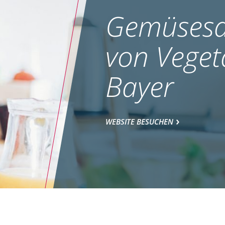
Gemüsesa
von Veget
Bayer
WEBSITE BESUCHEN