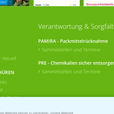
Verantwortung & Sorgfalt
PAMIRA - Packmittelrücknahme
Sammelstellen und Termine
 Aktuell
PRE - Chemikalien sicher entsorge
Sammelstellen und Termine
HÜREN
bau
ut
rkulturen
er Website besser zu verstehen, unsere Website