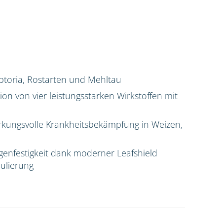
ptoria, Rostarten und Mehltau
n von vier leistungsstarken Wirkstoffen mit
rkungsvolle Krankheitsbekämpfung in Weizen,
enfestigkeit dank moderner Leafshield
mulierung