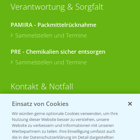
Verantwortung & Sorgfalt
PAMIRA - Packmittelrücknahme
Sammelstellen und Termine
PRE - Chemikalien sicher entsorgen
Sammelstellen und Termine
Kontakt & Notfall
Einsatz von Cookies
Beratung auf WhatsApp
T.
+49 (0)174 346 564 1
Wir würden gerne optionale Cookies verwenden, um Ihre
Nutzung dieser Website besser zu verstehen, unsere
Website zu verbessern und Informationen mit unseren
KONTAKT
Werbepartnern zu teilen. Ihre Einwilligung umfasst auch
die in der Datenschutzerklärung im Detail dargestellten