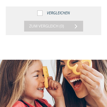
VERGLEICHEN
ZUM VERGLEICH
(0)