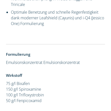
Triricale
Optimale Benetzung und schnelle Regenfestigkeit
dank moderner Leafshield (Cayunis) und i-Q4 (Jessico
One) Formulierung
Formulierung
Emulsionskonzentrat
Emulsionskonzentrat
Wirkstoff
75 g/l Bixafen
150 g/l Spiroxamine
100 g/l Trifloxystrobin
50 g/l Fenpicoxamid