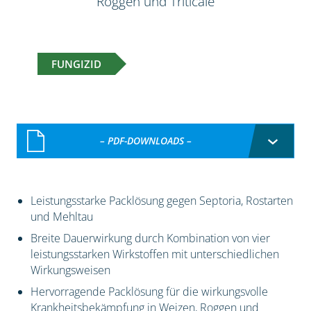
Roggen und Triticale
FUNGIZID
– PDF-DOWNLOADS –
Leistungsstarke Packlösung gegen Septoria, Rostarten
und Mehltau
Breite Dauerwirkung durch Kombination von vier
leistungsstarken Wirkstoffen mit unterschiedlichen
Wirkungsweisen
Hervorragende Packlösung für die wirkungsvolle
Krankheitsbekämpfung in Weizen, Roggen und