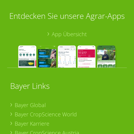
Entdecken Sie unsere Agrar-Apps
App Übersicht
Bayer Links
Bayer Global
Bayer CropScience World
Bayer Karriere
Bayer CropScience Austria