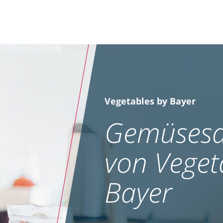
Vegetables by Bayer
Gemüsesa
von Veget
Bayer