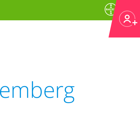
temberg