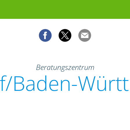
Beratungszentrum
f/Baden-Würt