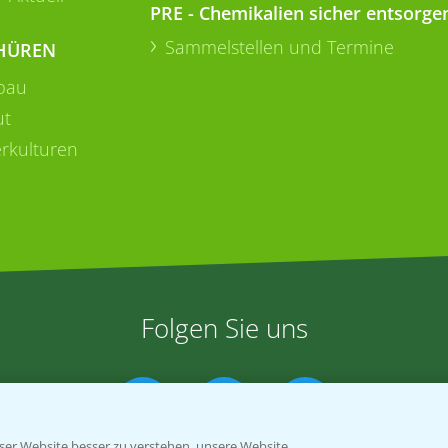
PRE - Chemikalien sicher entsorge
Sammelstellen und Termine
HÜREN
bau
ut
rkulturen
Folgen Sie uns
er Website besser zu verstehen, unsere Website