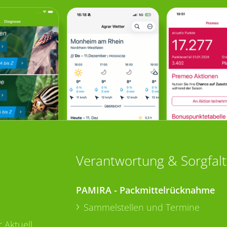
Verantwortung & Sorgfalt
PAMIRA - Packmittelrücknahme
Sammelstellen und Termine
 Aktuell