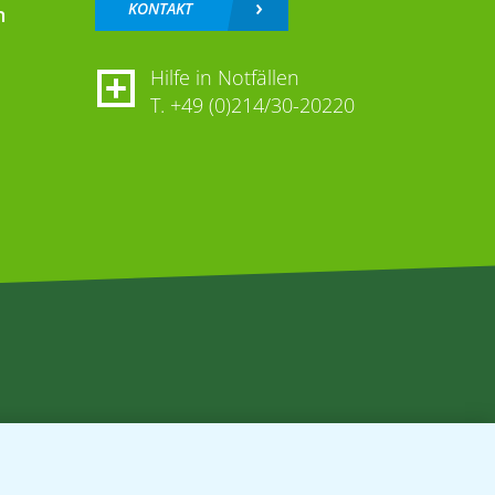
KONTAKT
n
Hilfe in Notfällen
T.
+49 (0)214/30-20220