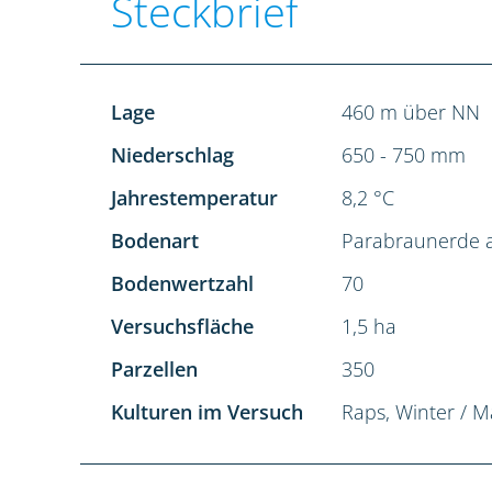
Steckbrief
Lage
460 m über NN
Niederschlag
650 - 750 mm
Jahrestemperatur
8,2 °C
Bodenart
Parabraunerde a
Bodenwertzahl
70
Versuchsfläche
1,5 ha
Parzellen
350
Kulturen im Versuch
Raps, Winter / M