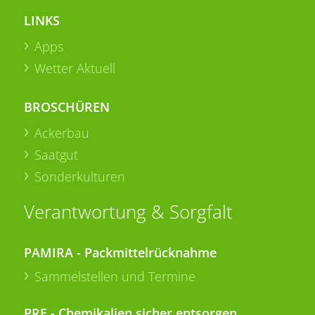
LINKS
Apps
Wetter Aktuell
BROSCHÜREN
Ackerbau
Saatgut
Sonderkulturen
Verantwortung & Sorgfalt
PAMIRA - Packmittelrücknahme
Sammelstellen und Termine
PRE - Chemikalien sicher entsorgen