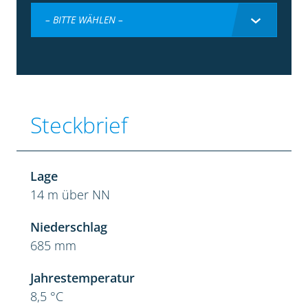
– BITTE WÄHLEN –
Steckbrief
Lage
14 m über NN
Niederschlag
685 mm
Jahrestemperatur
8,5 °C