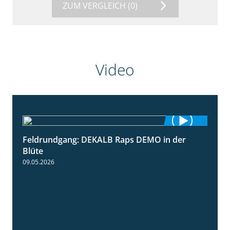
ZUM VERGLEICH
(0)
Video
Feldrundgang: DEKALB Raps DEMO in der
2:37
Blüte
09.05.2026