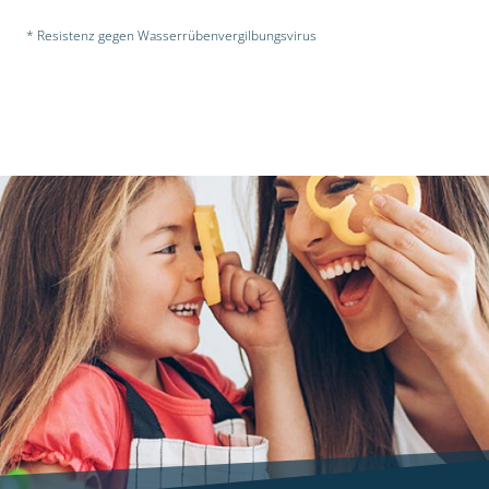
* Resistenz gegen Wasserrübenvergilbungsvirus