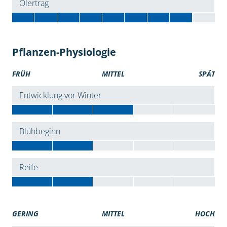
Ölertrag
Pflanzen-Physiologie
FRÜH
MITTEL
SPÄT
Entwicklung vor Winter
Blühbeginn
Reife
GERING
MITTEL
HOCH