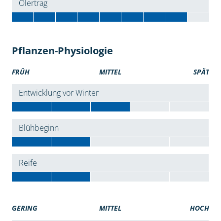
Ölertrag
Pflanzen-Physiologie
FRÜH
MITTEL
SPÄT
Entwicklung vor Winter
Blühbeginn
Reife
GERING
MITTEL
HOCH