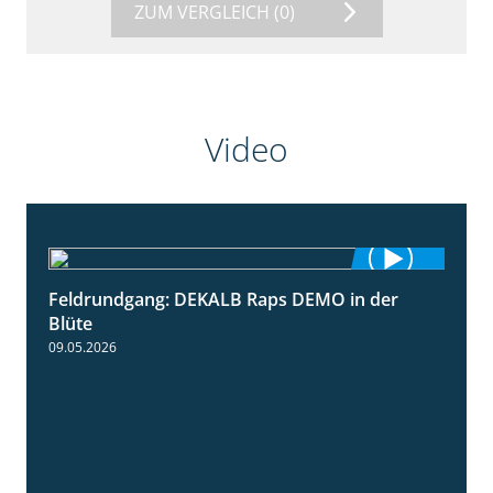
ZUM VERGLEICH
(0)
Video
Feldrundgang: DEKALB Raps DEMO in der
2:37
Blüte
09.05.2026