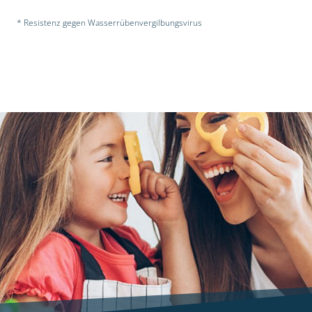
* Resistenz gegen Wasserrübenvergilbungsvirus