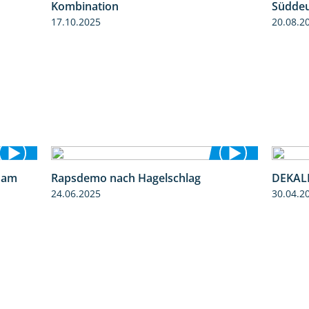
Kombination
Süddeu
17.10.2025
20.08.2
 am
Rapsdemo nach Hagelschlag
DEKALB
9:06
7:17
24.06.2025
30.04.2