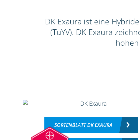
DK Exaura ist eine Hybrid
(TuYV). DK Exaura zeichn
hohen 
SORTENBLATT DK EXAURA