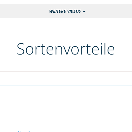
WEITERE VIDEOS
Sortenvorteile