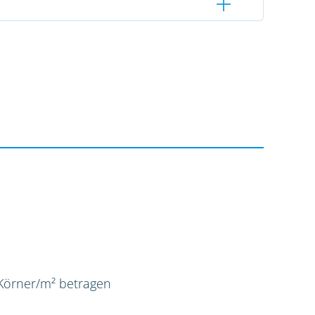
 Körner/m² betragen