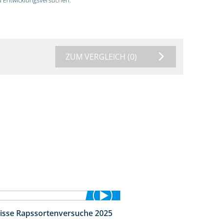
ZUM VERGLEICH
(0)
isse Rapssortenversuche 2025
4:08