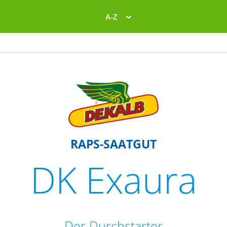
A-Z
RAPS-SAATGUT
DK Exaura
Der Durchstarter