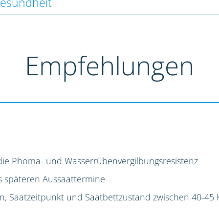
gesundheit
Empfehlungen
die Phoma- und Wasserrübenvergilbungsresistenz
s späteren Aussaattermine
ion, Saatzeitpunkt und Saatbettzustand zwischen 40-45