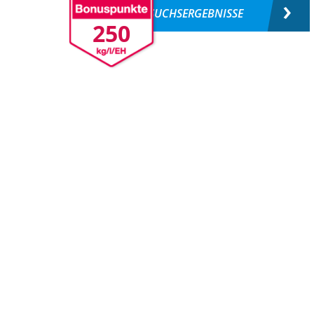
VERSUCHSERGEBNISSE
250