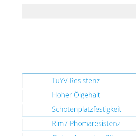
TuYV-Resistenz
Hoher Ölgehalt
Schotenplatzfestigkeit
Rlm7-Phomaresistenz